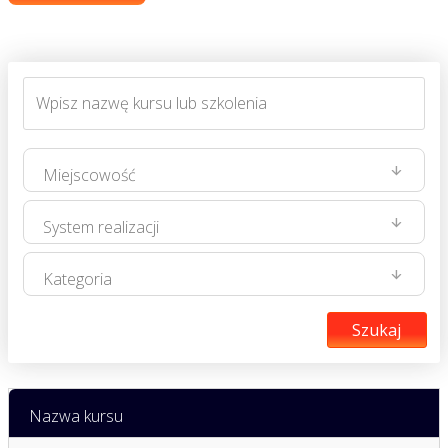
Szukaj
Nazwa kursu