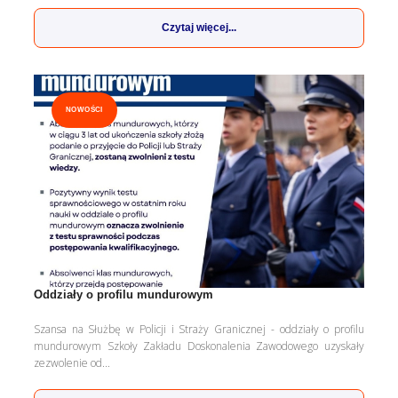
Czytaj więcej...
NOWOŚCI
Oddziały o profilu mundurowym
Szansa na Służbę w Policji i Straży Granicznej - oddziały o profilu
mundurowym Szkoły Zakładu Doskonalenia Zawodowego uzyskały
zezwolenie od...