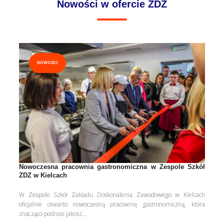
Nowości w ofercie ZDZ
NOWOŚCI
Nowoczesna pracownia gastronomiczna w Zespole Szkół
ZDZ w Kielcach
W Zespole Szkół Zakładu Doskonalenia Zawodowego w Kielcach
oficjalnie otwarto nowoczesną pracownię gastronomiczną, która
znacząco podnosi jakość...