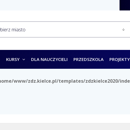
KURSY
DLA NAUCZYCIELI
PRZEDSZKOLA
PROJEKTY
home/www/zdz.kielce.pl/templates/zdzkielce2020/inde