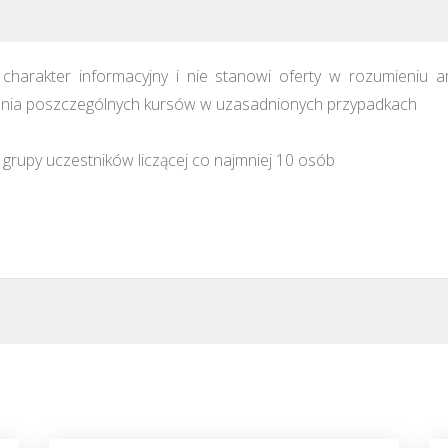
harakter informacyjny i nie stanowi oferty w rozumieniu a
ia poszczególnych kursów w uzasadnionych przypadkach
grupy uczestników liczącej co najmniej 10 osób