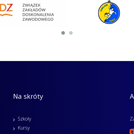
Na skróty
A
Szkoły
Z
Kursy