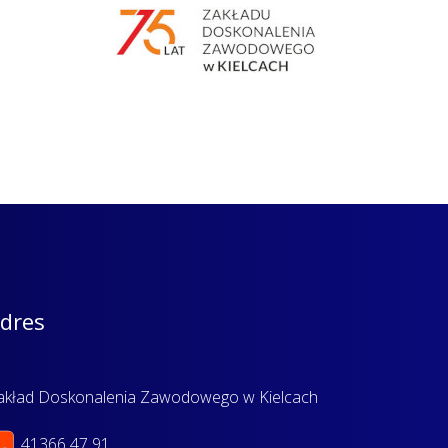
dres
akład Doskonalenia Zawodowego w Kielcach
41366 47 91