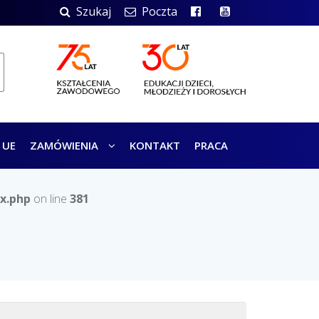
Szukaj
Poczta
 UE
ZAMÓWIENIA
KONTAKT
PRACA
x.php
on line
381