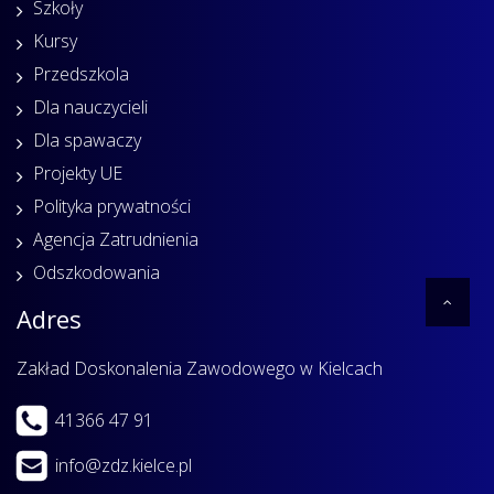
Szkoły
Kursy
Przedszkola
Dla nauczycieli
Dla spawaczy
Projekty UE
Polityka prywatności
Agencja Zatrudnienia
Odszkodowania
Adres
Zakład Doskonalenia Zawodowego w Kielcach
41366 47 91
info@zdz.kielce.pl