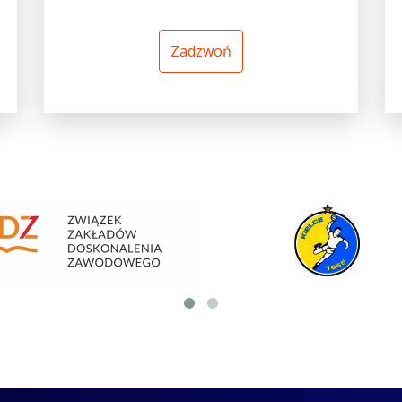
Zadzwoń