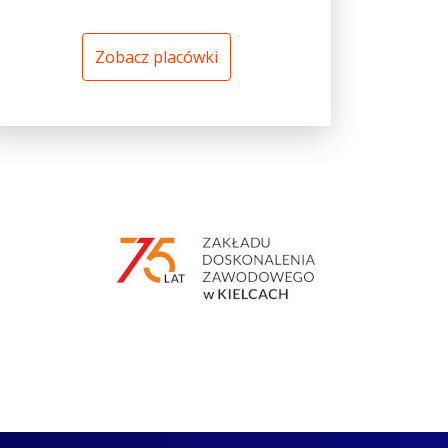
Zobacz placówki