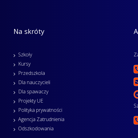
Na skróty
A
Szkoły
Z
Kursy
Przedszkola
Dla nauczycieli
Dla spawaczy
Projekty UE
S
Polityka prywatności
Agencja Zatrudnienia
Odszkodowania