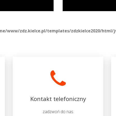
me/www/zdz.kielce.pl/templates/zdzkielce2020/html/jw
Kontakt telefoniczny
zadzwoń do nas