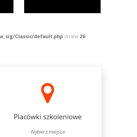
_sig/Classic/default.php
on line
26
Placówki szkoleniowe
Wybierz miejsce