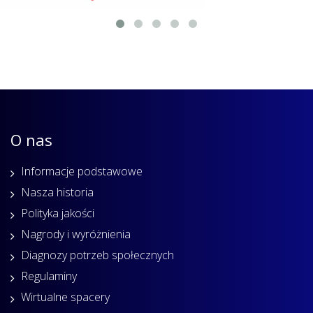
O nas
Informacje podstawowe
Nasza historia
Polityka jakości
Nagrody i wyróżnienia
Diagnozy potrzeb społecznych
Regulaminy
Wirtualne spacery