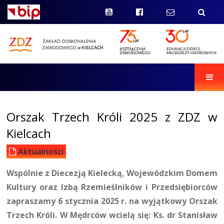
Men
Orszak Trzech Króli 2025 z ZDZ w
Kielcach
Aktualności
Wspólnie z Diecezją Kielecką, Wojewódzkim Domem
Kultury oraz Izbą Rzemieślników i Przedsiębiorców
zapraszamy 6 stycznia 2025 r. na wyjątkowy Orszak
Trzech Króli. W Mędrców wcielą się: Ks. dr Stanisław