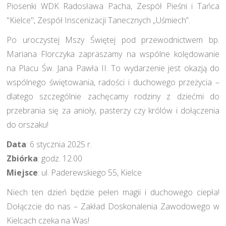
Piosenki WDK Radosława Pacha, Zespół Pieśni i Tańca
"Kielce", Zespół Inscenizacji Tanecznych „Uśmiech”.
Po uroczystej Mszy Świętej pod przewodnictwem bp.
Mariana Florczyka zapraszamy na wspólne kolędowanie
na Placu Św. Jana Pawła II. To wydarzenie jest okazją do
wspólnego świętowania, radości i duchowego przeżycia –
dlatego szczególnie zachęcamy rodziny z dziećmi do
przebrania się za anioły, pasterzy czy królów i dołączenia
do orszaku!
Data
: 6 stycznia 2025 r.
Zbiórka
: godz. 12.00
Miejsce
: ul. Paderewskiego 55, Kielce
Niech ten dzień będzie pełen magii i duchowego ciepła!
Dołączcie do nas – Zakład Doskonalenia Zawodowego w
Kielcach czeka na Was!