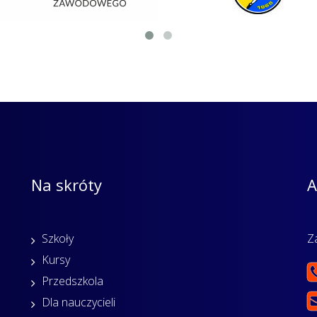
Na skróty
A
Szkoły
Z
Kursy
Przedszkola
Dla nauczycieli