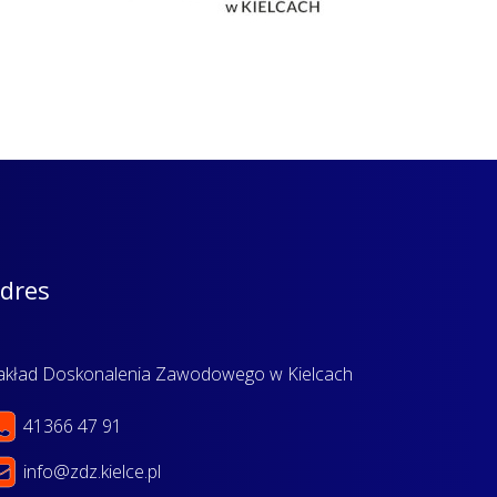
dres
akład Doskonalenia Zawodowego w Kielcach
41366 47 91
info@zdz.kielce.pl