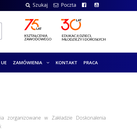
Szukaj
Poczta
 UE
ZAMÓWIENIA
KONTAKT
PRACA
zenia zorganizowane w Zakładzie Doskonalenia
: