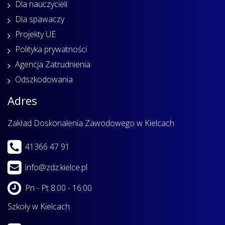
Dla nauczycieli
Dla spawaczy
Projekty UE
Polityka prywatności
Agencja Zatrudnienia
Odszkodowania
Adres
Zakład Doskonalenia Zawodowego w Kielcach
41366 47 91
info@zdz.kielce.pl
Pn - Pt 8:00 - 16:00
Szkoły w Kielcach