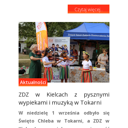
Czytaj więcej...
Aktualności
ZDZ w Kielcach z pysznymi
wypiekami i muzyką w Tokarni
W niedzielę 1 września odbyło się
Święto Chleba w Tokarni, a ZDZ w