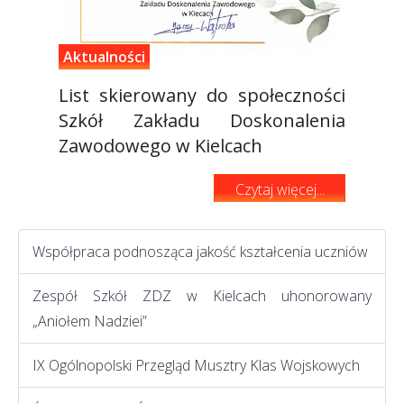
Aktualności
List skierowany do społeczności
Szkół Zakładu Doskonalenia
Zawodowego w Kielcach
Czytaj więcej...
Współpraca podnosząca jakość kształcenia uczniów
Zespół Szkół ZDZ w Kielcach uhonorowany
„Aniołem Nadziei”
IX Ogólnopolski Przegląd Musztry Klas Wojskowych