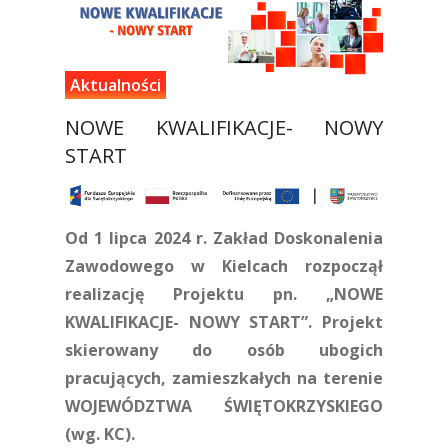
Aktualności
NOWE KWALIFIKACJE- NOWY
START
Od 1 lipca 2024 r. Zakład Doskonalenia
Zawodowego w Kielcach rozpoczął
realizację Projektu pn. „NOWE
KWALIFIKACJE- NOWY START”. Projekt
skierowany do osób ubogich
pracujących, zamieszkałych na terenie
WOJEWÓDZTWA ŚWIĘTOKRZYSKIEGO
(wg. KC).