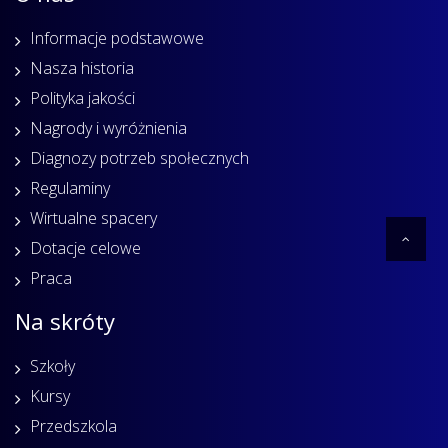
Informacje podstawowe
Nasza historia
Polityka jakości
Nagrody i wyróżnienia
Diagnozy potrzeb społecznych
Regulaminy
Wirtualne spacery
Dotacje celowe
Praca
Na skróty
Szkoły
Kursy
Przedszkola