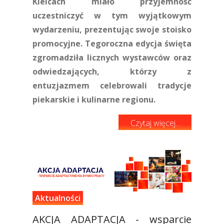
Kielcach miało przyjemność
uczestniczyć w tym wyjątkowym
wydarzeniu, prezentując swoje stoisko
promocyjne. Tegoroczna edycja święta
zgromadziła licznych wystawców oraz
odwiedzających, którzy z
entuzjazmem celebrowali tradycje
piekarskie i kulinarne regionu.
Czytaj więcej...
Aktualności
AKCJA ADAPTACJA - wsparcie