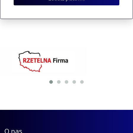
O nas