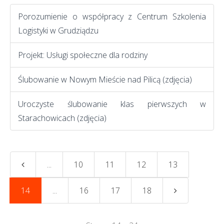
Porozumienie o współpracy z Centrum Szkolenia
Logistyki w Grudziądzu
Projekt: Usługi społeczne dla rodziny
Ślubowanie w Nowym Mieście nad Pilicą (zdjęcia)
Uroczyste ślubowanie klas pierwszych w
Starachowicach (zdjęcia)
...
10
11
12
13
14
...
16
17
18