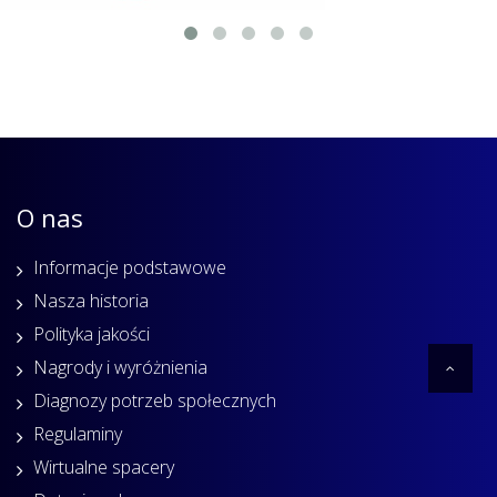
O nas
Informacje podstawowe
Nasza historia
Polityka jakości
Nagrody i wyróżnienia
Diagnozy potrzeb społecznych
Regulaminy
Wirtualne spacery