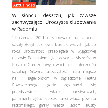
Aktualności
W słońcu, deszczu, jak zawsze
zachwycająco. Uroczyste ślubowanie
w Radomiu
11 czerwca 2021 r. ślubowanie na sztandar
szkoły złożyli uczniowie klas pierwszych. Jak co
roku, uroczystość przebiegała w wyjątkowej
oprawie. Początkiem była tradycyjnie Msza Św. w
Kościele Garnizonowym, w intencji społeczności
szkolnej. Główna uroczystość miała miejsce
na Pl. Jagiellońskim, w sąsiedztwie Teatru
Powszechnego, gdzie zgromadzili się
przedstawiciele władz państwowych,
parlamentarzyści, reprezentanci władz powiatu
radomskiego, gminy miasta Radom, służby