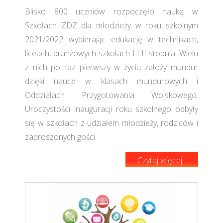
Blisko 800 uczniów rozpoczęło naukę w
Szkołach ZDZ dla młodzieży w roku szkolnym
2021/2022 wybierając edukację w technikach,
liceach, branżowych szkołach I i II stopnia. Wielu
z nich po raz pierwszy w życiu założy mundur
dzięki nauce w klasach mundurowych i
Oddziałach Przygotowania Wojskowego.
Uroczystości inauguracji roku szkolnego odbyły
się w szkołach z udziałem młodzieży, rodziców i
zaproszonych gości.
Czytaj więcej...