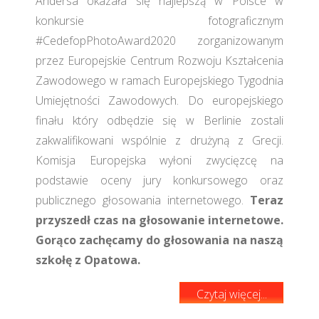
Andersa okazała się najlepszą w Polsce w
konkursie fotograficznym
#CedefopPhotoAward2020 zorganizowanym
przez Europejskie Centrum Rozwoju Kształcenia
Zawodowego w ramach Europejskiego Tygodnia
Umiejętności Zawodowych. Do europejskiego
finału który odbędzie się w Berlinie zostali
zakwalifikowani wspólnie z drużyną z Grecji.
Komisja Europejska wyłoni zwycięzcę na
podstawie oceny jury konkursowego oraz
publicznego głosowania internetowego.
Teraz
przyszedł czas na głosowanie internetowe.
Gorąco zachęcamy do głosowania na naszą
szkołę z Opatowa.
Czytaj więcej...