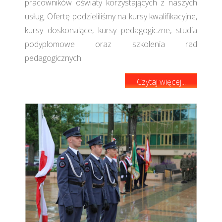
pracowników oświaty korzystających z naszych
usług. Ofertę podzieliliśmy na kursy kwalifikacyjne,
kursy doskonalące, kursy pedagogiczne, studia
podyplomowe oraz szkolenia rad
pedagogicznych.
Czytaj więcej...