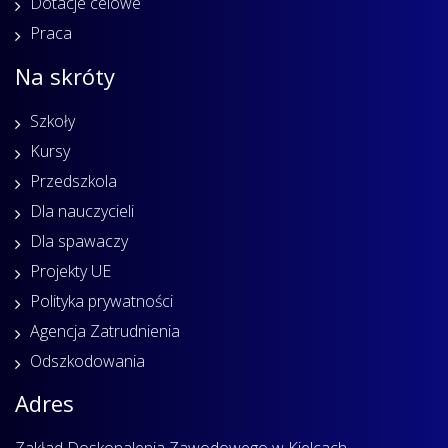
Dotacje celowe
Praca
Na skróty
Szkoły
Kursy
Przedszkola
Dla nauczycieli
Dla spawaczy
Projekty UE
Polityka prywatności
Agencja Zatrudnienia
Odszkodowania
Adres