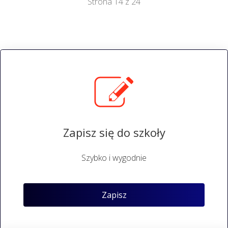
Strona 14 z 24
Zapisz się do szkoły
Szybko i wygodnie
Zapisz