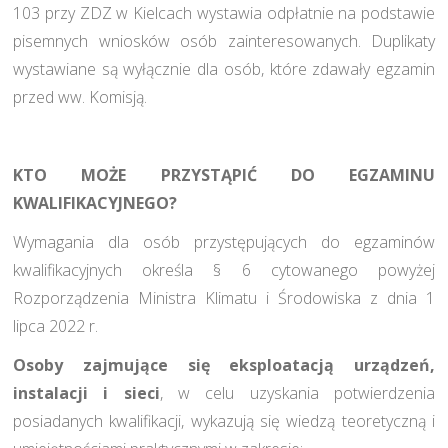
103 przy ZDZ w Kielcach wystawia odpłatnie na podstawie
pisemnych wniosków osób zainteresowanych. Duplikaty
wystawiane są wyłącznie dla osób, które zdawały egzamin
przed ww. Komisją.
KTO MOŻE PRZYSTĄPIĆ DO EGZAMINU
KWALIFIKACYJNEGO?
Wymagania dla osób przystępujących do egzaminów
kwalifikacyjnych określa § 6 cytowanego powyżej
Rozporządzenia Ministra Klimatu i Środowiska z dnia 1
lipca 2022 r.
Osoby zajmujące się eksploatacją
urządzeń,
instalacji i sieci
, w celu uzyskania potwierdzenia
posiadanych kwalifikacji, wykazują się wiedzą teoretyczną i