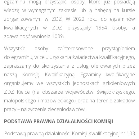
egzaminu mogą przystąpić osoby, które już posiadają
wiedzę w wymaganym zakresie lub ją nabędą na kursie
zorganizowanym w ZDZ. W 2022 roku do egzaminów
kwalifikacyjnych w ZDZ przystąpiły 1954 osoby, a
zdawalność wyniosła 100%.
Wszystkie osoby zainteresowane przystąpieniem
do egzaminu, w celu uzyskania świadectwa kwalifikacyjnego,
zapraszamy do skorzystania z usług oferowanych przez
naszą Komisję Kwalifikacyjną. Egzaminy kwalifikacyjne
organizujemy we wszystkich jednostkach szkoleniowych
ZDZ Kielce (na obszarze województw: świętokrzyskiego,
małopolskiego i mazowieckiego) oraz na terenie zakładów
pracy – na życzenie zleceniodawców.
PODSTAWA PRAWNA DZIAŁALNOŚCI KOMISJI
Podstawą prawną działalności Komisji Kwalifikacyjnej nr 103