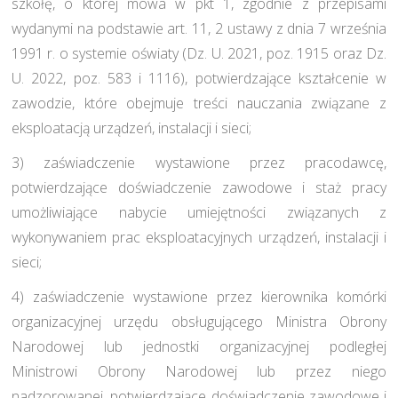
szkołę, o której mowa w pkt 1, zgodnie z przepisami
wydanymi na podstawie art. 11, 2 ustawy z dnia 7 września
1991 r. o systemie oświaty (Dz. U. 2021, poz. 1915 oraz Dz.
U. 2022, poz. 583 i 1116), potwierdzające kształcenie w
zawodzie, które obejmuje treści nauczania związane z
eksploatacją urządzeń, instalacji i sieci;
3) zaświadczenie wystawione przez pracodawcę,
potwierdzające doświadczenie zawodowe i staż pracy
umożliwiające nabycie umiejętności związanych z
wykonywaniem prac eksploatacyjnych urządzeń, instalacji i
sieci;
4) zaświadczenie wystawione przez kierownika komórki
organizacyjnej urzędu obsługującego Ministra Obrony
Narodowej lub jednostki organizacyjnej podległej
Ministrowi Obrony Narodowej lub przez niego
nadzorowanej, potwierdzające doświadczenie zawodowe i