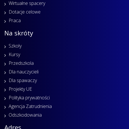
Wirtualne spacery
Dotacje celowe
Praca
Na skróty
Szkoły
Kursy
Przedszkola
Dla nauczycieli
Dla spawaczy
Projekty UE
Polityka prywatności
Agencja Zatrudnienia
Odszkodowania
Adres