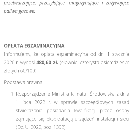
przetwarzające, przesyłające, magazynujące i zużywające
paliwa gazowe:
OPŁATA EGZAMINACYJNA
Informujemy, że opłata egzaminacyjna od dn. 1 stycznia
2026 r. wynosi
480,60 zł.
(słownie: czterysta osiemdziesiąt
złotych 60/100).
Podstawa prawna:
Rozporządzenie Ministra Klimatu i Środowiska z dnia
1 lipca 2022 r. w sprawie szczegółowych zasad
stwierdzania posiadania kwalifikacji przez osoby
zajmujące się eksploatacją urządzeń, instalacji i sieci
(Dz. U. 2022, poz. 1392).