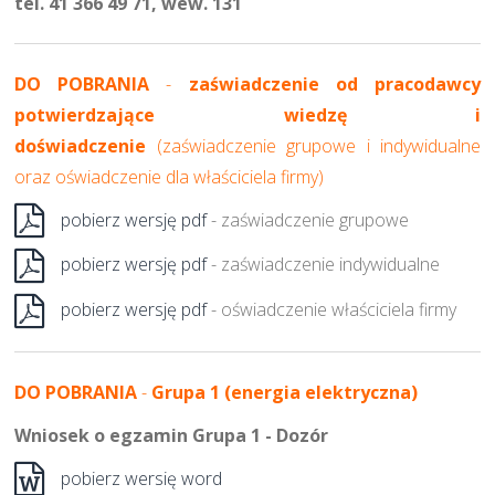
tel. 41 366 49 71, wew. 131
DO POBRANIA
-
zaświadczenie od pracodawcy
potwierdzające wiedzę i
doświadczenie
(zaświadczenie grupowe i indywidualne
oraz oświadczenie dla właściciela firmy)
pobierz wersję pdf
- zaświadczenie grupowe
pobierz wersję pdf
- zaświadczenie indywidualne
pobierz wersję pdf
- oświadczenie właściciela firmy
DO POBRANIA
-
Grupa 1 (energia elektryczna)
Wniosek o egzamin Grupa 1 - Dozór
pobierz wersię word