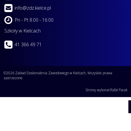
info@zdz.kielce.pl
Pn - Pt 8:00 - 16:00
Szkoły w Kielcach
41 366 49 71
©2026 Zakład Doskonalenia Zawodowego w Kielcach, Wszyskie prawa
zastrzeżone
Stronę wykonał:
Rafał Pacak