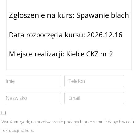
Zgłoszenie na kurs: Spawanie blach 
Data rozpoczęcia kursu: 2026.12.16
Miejsce realizacji: Kielce CKZ nr 2
Wyrażam zgodę na przetwarzanie podanych przeze mnie danych w celu
rekrutacji na kurs.