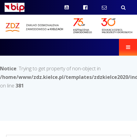
Men
Notice
: Trying to get property of non-object in
/home/www/zdz.kielce.pl/templates/zdzkielce2020/in
on line
381