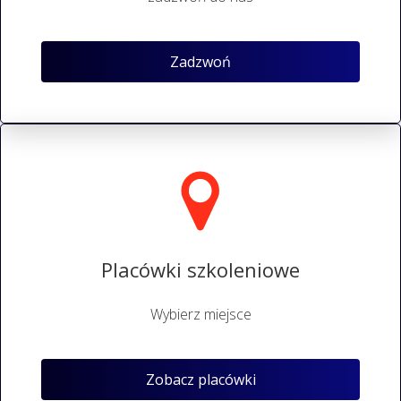
Zadzwoń
Placówki szkoleniowe
Wybierz miejsce
Zobacz placówki