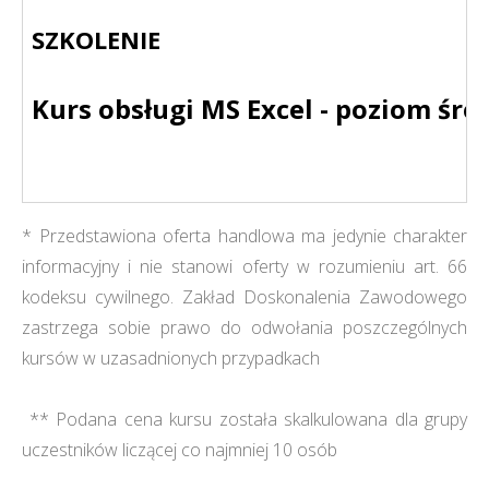
SZKOLENIE
Kurs obsługi MS Excel - poziom ś
* Przedstawiona oferta handlowa ma jedynie charakter
informacyjny i nie stanowi oferty w rozumieniu art. 66
kodeksu cywilnego. Zakład Doskonalenia Zawodowego
zastrzega sobie prawo do odwołania poszczególnych
kursów w uzasadnionych przypadkach
** Podana cena kursu została skalkulowana dla grupy
uczestników liczącej co najmniej 10 osób