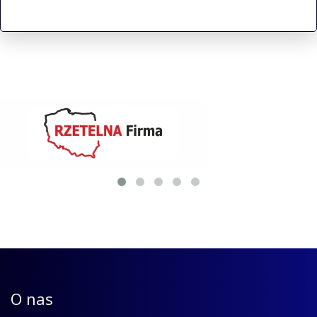
O nas