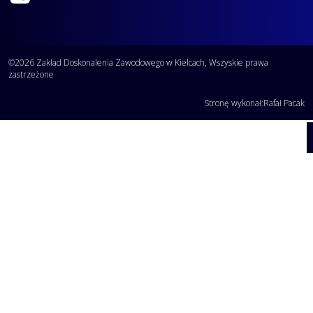
©2026 Zakład Doskonalenia Zawodowego w Kielcach, Wszyskie prawa
zastrzeżone
Stronę wykonał:
Rafał Pacak