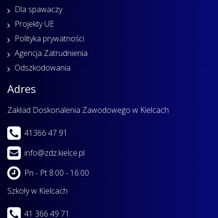
Dla spawaczy
Projekty UE
Polityka prywatności
Agencja Zatrudnienia
Odszkodowania
Adres
Zakład Doskonalenia Zawodowego w Kielcach
41366 47 91
info@zdz.kielce.pl
Pn - Pt 8:00 - 16:00
Szkoły w Kielcach
41 366 49 71