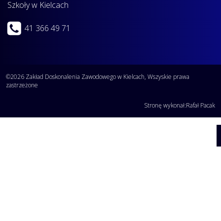
Szkoły w Kielcach
41 366 49 71
©2026 Zakład Doskonalenia Zawodowego w Kielcach, Wszyskie prawa
zastrzeżone
Stronę wykonał:
Rafał Pacak