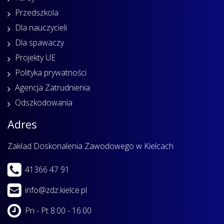
Przedszkola
Dla nauczycieli
Dla spawaczy
Projekty UE
Polityka prywatności
Agencja Zatrudnienia
Odszkodowania
Adres
Zakład Doskonalenia Zawodowego w Kielcach
41366 47 91
info@zdz.kielce.pl
Pn - Pt 8:00 - 16:00