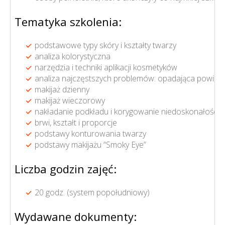
Tematyka szkolenia:
podstawowe typy skóry i kształty twarzy
analiza kolorystyczna
narzędzia i techniki aplikacji kosmetyków
analiza najczęstszych problemów: opadająca powieka, k
makijaż dzienny
makijaż wieczorowy
nakładanie podkładu i korygowanie niedoskonałości c
brwi, kształt i proporcje
podstawy konturowania twarzy
podstawy makijażu “Smoky Eye”
Liczba godzin zajęć:
20 godz. (system popołudniowy)
Wydawane dokumenty: