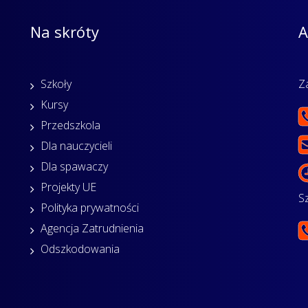
Na skróty
A
Szkoły
Z
Kursy
Przedszkola
Dla nauczycieli
Dla spawaczy
Projekty UE
S
Polityka prywatności
Agencja Zatrudnienia
Odszkodowania