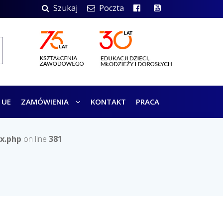
Szukaj
Poczta
 UE
ZAMÓWIENIA
KONTAKT
PRACA
x.php
on line
381