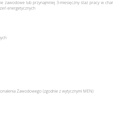
nie zawodowe lub przynajmniej 3-miesięczny staż pracy w cha
dzeń energetycznych
nych
konalenia Zawodowego (zgodnie z wytycznymi MEN)