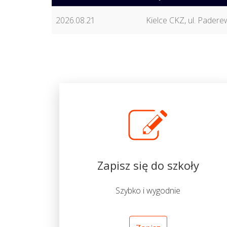
2026.08.21
Kielce CKZ, ul. Pader
Zapisz się do szkoły
Szybko i wygodnie