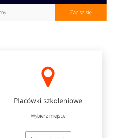
rny
Zapisz się
Placówki szkoleniowe
Wybierz miejsce