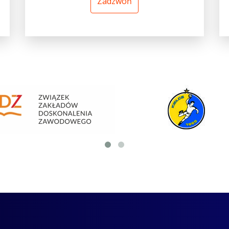
Zadzwoń