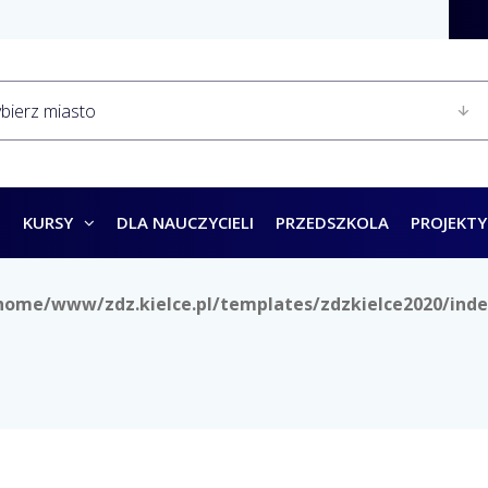
KURSY
DLA NAUCZYCIELI
PRZEDSZKOLA
PROJEKTY
home/www/zdz.kielce.pl/templates/zdzkielce2020/inde