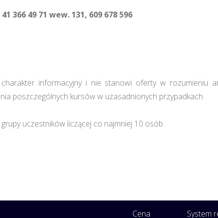
 41 366 49 71 wew. 131, 609 678 596
harakter informacyjny i nie stanowi oferty w rozumieniu a
ia poszczególnych kursów w uzasadnionych przypadkach
grupy uczestników liczącej co najmniej 10 osób
Cena
System re