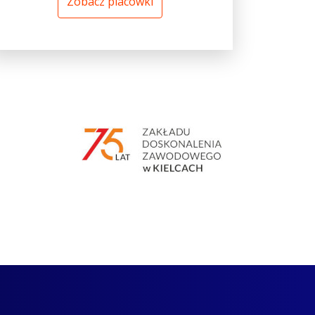
Zobacz placówki