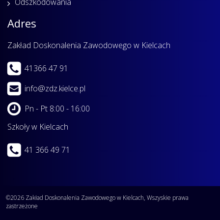
Odszkodowania
Adres
Zakład Doskonalenia Zawodowego w Kielcach
41366 47 91
info@zdz.kielce.pl
Pn - Pt 8:00 - 16:00
Szkoły w Kielcach
41 366 49 71
©2026 Zakład Doskonalenia Zawodowego w Kielcach, Wszyskie prawa
zastrzeżone