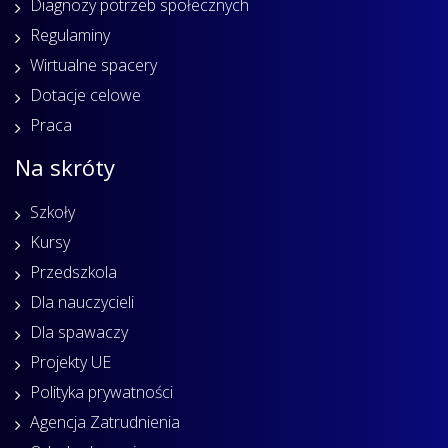
Diagnozy potrzeb społecznych
Regulaminy
Wirtualne spacery
Dotacje celowe
Praca
Na skróty
Szkoły
Kursy
Przedszkola
Dla nauczycieli
Dla spawaczy
Projekty UE
Polityka prywatności
Agencja Zatrudnienia