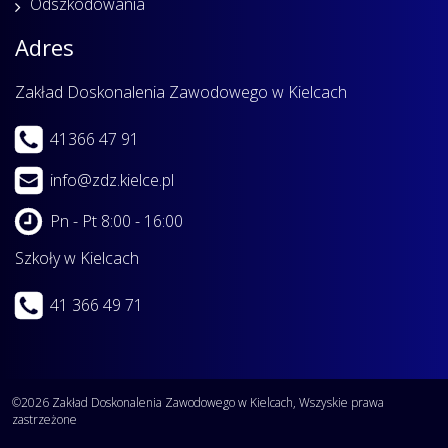
Odszkodowania
Adres
Zakład Doskonalenia Zawodowego w Kielcach
41366 47 91
info@zdz.kielce.pl
Pn - Pt 8:00 - 16:00
Szkoły w Kielcach
41 366 49 71
©2026 Zakład Doskonalenia Zawodowego w Kielcach, Wszyskie prawa
zastrzeżone