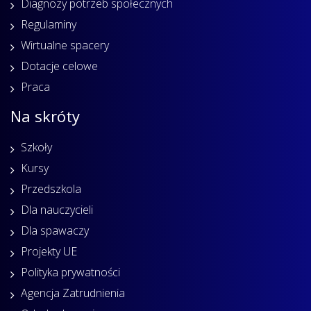
Diagnozy potrzeb społecznych
Regulaminy
Wirtualne spacery
Dotacje celowe
Praca
Na skróty
Szkoły
Kursy
Przedszkola
Dla nauczycieli
Dla spawaczy
Projekty UE
Polityka prywatności
Agencja Zatrudnienia