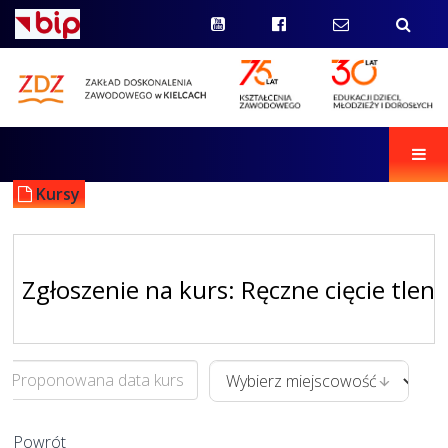
Men
Kursy
Zgłoszenie na kurs: Ręczne cięcie tlen
Powrót