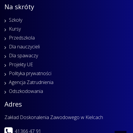
Na skróty
Szkoły
Kursy
Przedszkola
Dla nauczycieli
Dla spawaczy
Projekty UE
Polityka prywatności
Agencja Zatrudnienia
Odszkodowania
Adres
Zakład Doskonalenia Zawodowego w Kielcach
41366 47 91