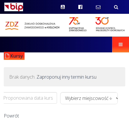
Men
Kursy
Brak danych.
Zaproponuj inny termin kursu
Powrót