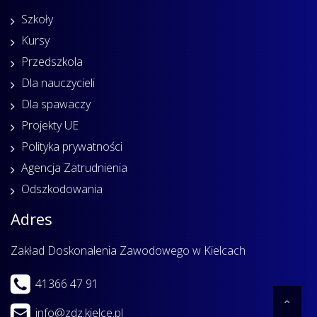
Szkoły
Kursy
Przedszkola
Dla nauczycieli
Dla spawaczy
Projekty UE
Polityka prywatności
Agencja Zatrudnienia
Odszkodowania
Adres
Zakład Doskonalenia Zawodowego w Kielcach
41366 47 91
info@zdz.kielce.pl