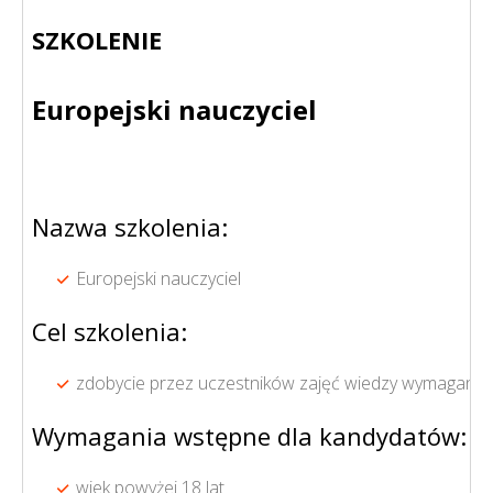
SZKOLENIE
Europejski nauczyciel
Nazwa szkolenia:
Europejski nauczyciel
Cel szkolenia:
zdobycie przez uczestników zajęć wiedzy wymaganej
Wymagania wstępne dla kandydatów:
wiek powyżej 18 lat