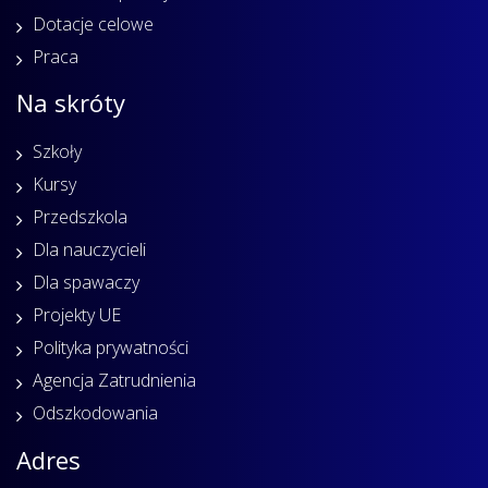
Dotacje celowe
Praca
Na skróty
Szkoły
Kursy
Przedszkola
Dla nauczycieli
Dla spawaczy
Projekty UE
Polityka prywatności
Agencja Zatrudnienia
Odszkodowania
Adres