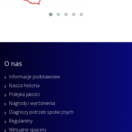
O nas
Informacje podstawowe
Nasza historia
Polityka jakości
Nagrody i wyróżnienia
Diagnozy potrzeb społecznych
Regulaminy
Wirtualne spacery