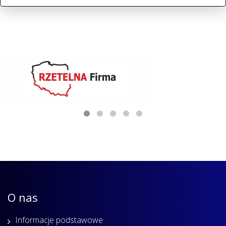
O nas
Informacje podstawowe