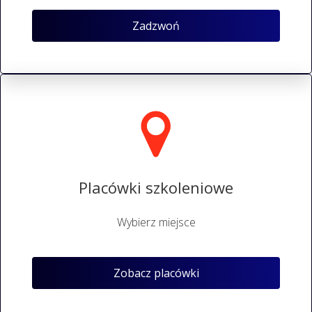
Zadzwoń
Placówki szkoleniowe
Wybierz miejsce
Zobacz placówki