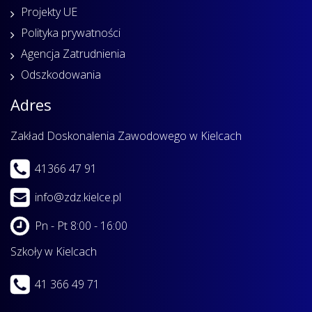
Projekty UE
Polityka prywatności
Agencja Zatrudnienia
Odszkodowania
Adres
Zakład Doskonalenia Zawodowego w Kielcach
41366 47 91
info@zdz.kielce.pl
Pn - Pt 8:00 - 16:00
Szkoły w Kielcach
41 366 49 71