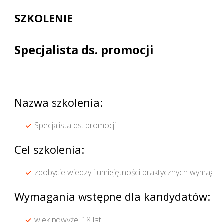
SZKOLENIE
Specjalista ds. promocji
Nazwa szkolenia:
Specjalista ds. promocji
Cel szkolenia:
zdobycie wiedzy i umiejętności praktycznych wymagan
Wymagania wstępne dla kandydatów:
wiek powyżej 18 lat