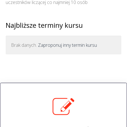
uczestników liczącej co najmniej 10 osób
Najbliższe terminy kursu
Brak danych.
Zaproponuj inny termin kursu