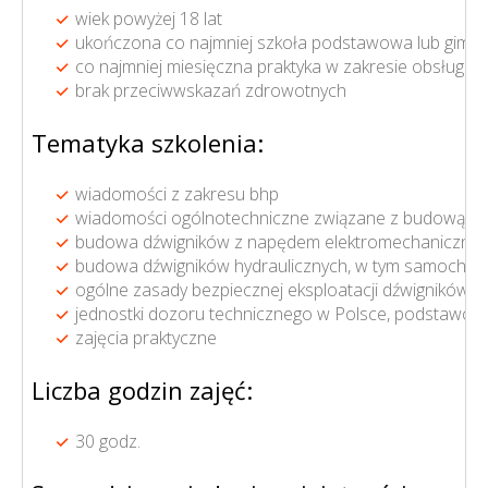
wiek powyżej 18 lat
ukończona co najmniej szkoła podstawowa lub gimna
co najmniej miesięczna praktyka w zakresie obsługi 
brak przeciwwskazań zdrowotnych
Tematyka szkolenia:
wiadomości z zakresu bhp
wiadomości ogólnotechniczne związane z budową i e
budowa dźwigników z napędem elektromechanicznym, 
budowa dźwigników hydraulicznych, w tym samocho
ogólne zasady bezpiecznej eksploatacji dźwigników, w
jednostki dozoru technicznego w Polsce, podstawo
zajęcia praktyczne
Liczba godzin zajęć:
30 godz.