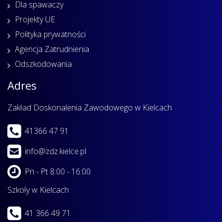
Dla spawaczy
Projekty UE
Polityka prywatności
Agencja Zatrudnienia
Odszkodowania
Adres
Zakład Doskonalenia Zawodowego w Kielcach
41366 47 91
info@zdz.kielce.pl
Pn - Pt 8:00 - 16:00
Szkoły w Kielcach
41 366 49 71