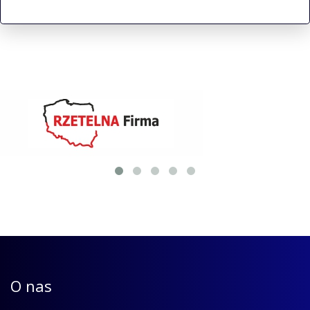
O nas