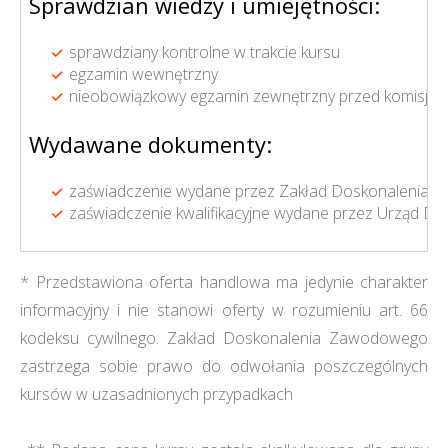
Sprawdzian wiedzy i umiejętności:
sprawdziany kontrolne w trakcie kursu
egzamin wewnętrzny
nieobowiązkowy egzamin zewnętrzny przed komisją k
Wydawane dokumenty:
zaświadczenie wydane przez Zakład Doskonalenia 
zaświadczenie kwalifikacyjne wydane przez Urząd Do
* Przedstawiona oferta handlowa ma jedynie charakter
informacyjny i nie stanowi oferty w rozumieniu art. 66
kodeksu cywilnego. Zakład Doskonalenia Zawodowego
zastrzega sobie prawo do odwołania poszczególnych
kursów w uzasadnionych przypadkach