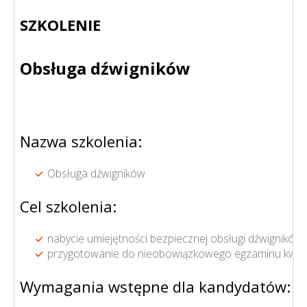
SZKOLENIE
Obsługa dźwigników
Nazwa szkolenia:
Obsługa dźwigników
Cel szkolenia:
nabycie umiejętności bezpiecznej obsługi dźwignik
przygotowanie do nieobowiązkowego egzaminu kwali
Wymagania wstępne dla kandydatów: