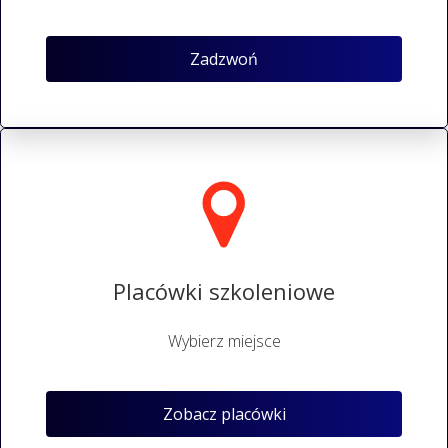
Zadzwoń
Placówki szkoleniowe
Wybierz miejsce
Zobacz placówki