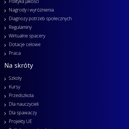
Polityka jakości
Nagrody i wyróżnienia
Diagnozy potrzeb społecznych
Regulaminy
Wirtualne spacery
Dotacje celowe
Praca
Na skróty
Szkoły
Kursy
Przedszkola
Dla nauczycieli
Dla spawaczy
Projekty UE