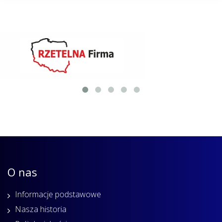
O nas
Informacje podstawowe
Nasza historia