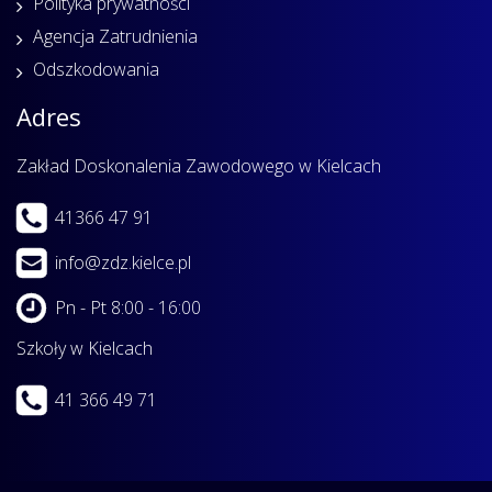
Polityka prywatności
Agencja Zatrudnienia
Odszkodowania
Adres
Zakład Doskonalenia Zawodowego w Kielcach
41366 47 91
info@zdz.kielce.pl
Pn - Pt 8:00 - 16:00
Szkoły w Kielcach
41 366 49 71