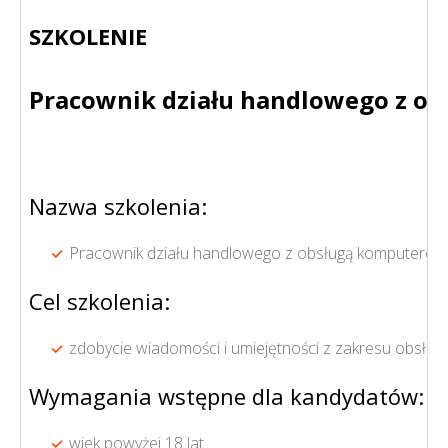
SZKOLENIE
Pracownik działu handlowego z 
Nazwa szkolenia:
Pracownik działu handlowego z obsługą komputero
Cel szkolenia:
zdobycie wiadomości i umiejętności z zakresu obsługi
Wymagania wstępne dla kandydatów:
wiek powyżej 18 lat