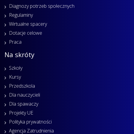
Diagnozy potrzeb społecznych
Regulaminy
Wirtualne spacery
Dotacje celowe
Praca
Na skróty
Szkoły
Kursy
Przedszkola
Dla nauczycieli
Dla spawaczy
Projekty UE
Polityka prywatności
Agencja Zatrudnienia