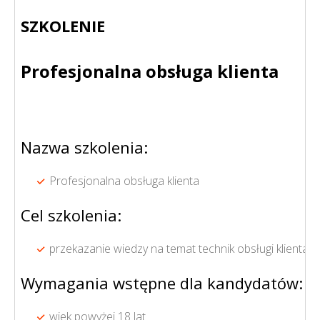
SZKOLENIE
Profesjonalna obsługa klienta
Nazwa szkolenia:
Profesjonalna obsługa klienta
Cel szkolenia:
przekazanie wiedzy na temat technik obsługi klienta w
Wymagania wstępne dla kandydatów:
wiek powyżej 18 lat