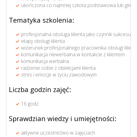
ukończona co najmniej szkoła podstawowa lub gimna
Tematyka szkolenia:
profesjonalna obsługa klienta jako czynnik sukcesu fi
etapy obsługi klienta
wizerunek profesjonalnego pracownika obsługi klient
komunikacja niewerbalna w kontakcie z klientem
komunikacja werbalna
radzenie sobie z obiekcjami klienta
stres i emocje w życiu zawodowym
Liczba godzin zajęć:
16 godz.
Sprawdzian wiedzy i umiejętności:
aktywne uczestnictwo w zajęciach