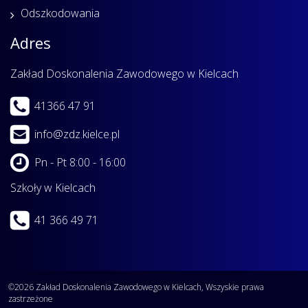
Odszkodowania
Adres
Zakład Doskonalenia Zawodowego w Kielcach
41366 47 91
info@zdz.kielce.pl
Pn - Pt 8:00 - 16:00
Szkoły w Kielcach
41 366 49 71
©2026 Zakład Doskonalenia Zawodowego w Kielcach, Wszyskie prawa
zastrzeżone