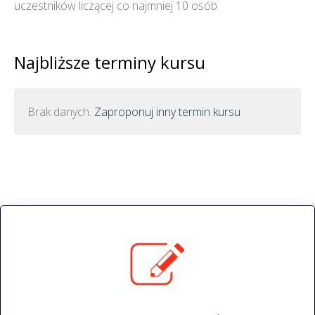
uczestników liczącej co najmniej 10 osób
Najbliższe terminy kursu
Brak danych.
Zaproponuj inny termin kursu