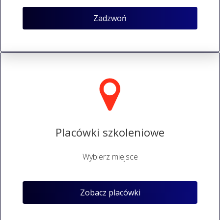
Zadzwoń
Placówki szkoleniowe
Wybierz miejsce
Zobacz placówki