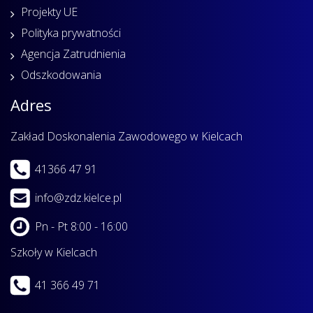
Projekty UE
Polityka prywatności
Agencja Zatrudnienia
Odszkodowania
Adres
Zakład Doskonalenia Zawodowego w Kielcach
41366 47 91
info@zdz.kielce.pl
Pn - Pt 8:00 - 16:00
Szkoły w Kielcach
41 366 49 71