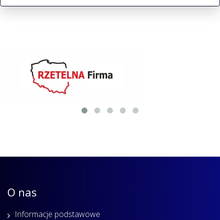
O nas
Informacje podstawowe