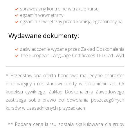
sprawdziany kontrolne w trakcie kursu
egzamin wewnętrzny
egzamin zewnętrzny przed komisją egzaminacyjną p
Wydawane dokumenty:
zaświadczenie wydane przez Zakład Doskonalenia 
The European Language Certificates TELC A1, wydan
* Przedstawiona oferta handlowa ma jedynie charakter
informacyjny i nie stanowi oferty w rozumieniu art. 66
kodeksu cywilnego. Zakład Doskonalenia Zawodowego
zastrzega sobie prawo do odwołania poszczególnych
kursów w uzasadnionych przypadkach
** Podana cena kursu została skalkulowana dla grupy