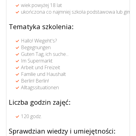
wiek powyżej 18 lat
ukończona co najmniej szkoła podstawowa lub gimna
Tematyka szkolenia:
Hallo! Wiegeht's?
Begegnungen
Guten Tag, ich suche...
Im Supermarkt
Arbeit und Freizeit
Familie und Haushalt
Berlin! Berlin!
Alltagssituationen
Liczba godzin zajęć:
120 godz.
Sprawdzian wiedzy i umiejętności: