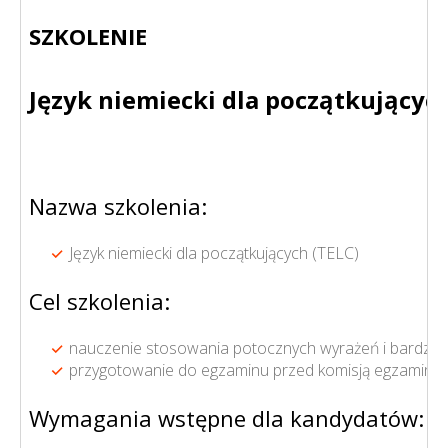
SZKOLENIE
Język niemiecki dla początkujących
Nazwa szkolenia:
Język niemiecki dla początkujących (TELC)
Cel szkolenia:
nauczenie stosowania potocznych wyrażeń i bardzo pr
przygotowanie do egzaminu przed komisją egzamina
Wymagania wstępne dla kandydatów: