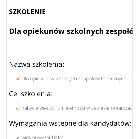
SZKOLENIE
Dla opiekunów szkolnych zespołów
Nazwa szkolenia:
Dla opiekunów szkolnych zespołów tanecznych i nauc
Cel szkolenia:
nabycie wiedzy i umiejętności w zakresie organizacj
Wymagania wstępne dla kandydatów:
wiek powyżej 18 lat