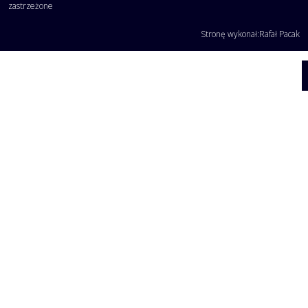
zastrzeżone
Stronę wykonał:
Rafał Pacak