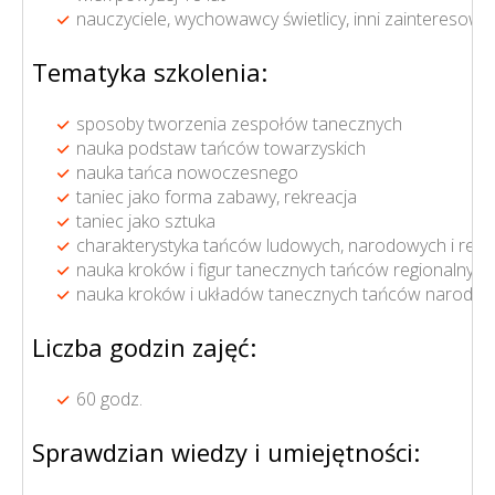
nauczyciele, wychowawcy świetlicy, inni zaintereso
Tematyka szkolenia:
sposoby tworzenia zespołów tanecznych
nauka podstaw tańców towarzyskich
nauka tańca nowoczesnego
taniec jako forma zabawy, rekreacja
taniec jako sztuka
charakterystyka tańców ludowych, narodowych i regi
nauka kroków i figur tanecznych tańców regionalnych
nauka kroków i układów tanecznych tańców narodo
Liczba godzin zajęć:
60 godz.
Sprawdzian wiedzy i umiejętności: