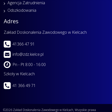
Agencja Zatrudnienia
Odszkodowania
Adres
Zakład Doskonalenia Zawodowego w Kielcach
41366 47 91
info@zdz.kielce.pl
Pn - Pt 8:00 - 16:00
Szkoły w Kielcach
41 366 49 71
©2026 Zakład Doskonalenia Zawodowego w Kielcach, Wszyskie prawa