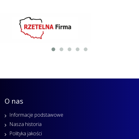
O nas
Informacje podstawowe
Nasza historia
Polityka jakości