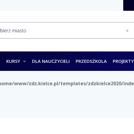
KURSY
DLA NAUCZYCIELI
PRZEDSZKOLA
PROJEKTY
home/www/zdz.kielce.pl/templates/zdzkielce2020/inde