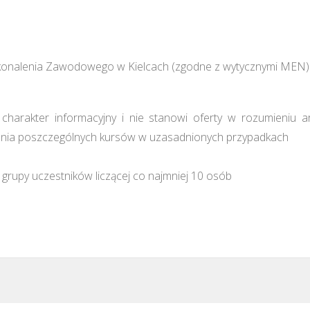
konalenia Zawodowego w Kielcach (zgodne z wytycznymi MEN)
harakter informacyjny i nie stanowi oferty w rozumieniu a
ia poszczególnych kursów w uzasadnionych przypadkach
grupy uczestników liczącej co najmniej 10 osób