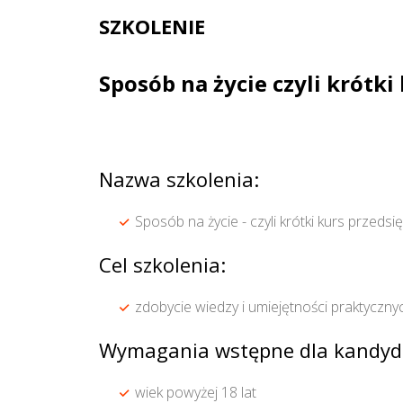
SZKOLENIE
Sposób na życie czyli krótki
Nazwa szkolenia:
Sposób na życie - czyli krótki kurs przedsi
Cel szkolenia:
zdobycie wiedzy i umiejętności praktyczny
Wymagania wstępne dla kandyd
wiek powyżej 18 lat