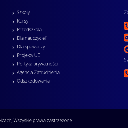
Szkoły
Z
Kursy
Przedszkola
Dla nauczycieli
Dla spawaczy
Projekty UE
S
Polityka prywatności
Agencja Zatrudnienia
Odszkodowania
cach, Wszyskie prawa zastrzeżone