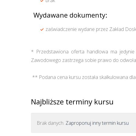
brak
Wydawane dokumenty:
zaświadczenie wydane przez Zakład Dos
* Przedstawiona oferta handlowa ma jedynie c
Zawodowego zastrzega sobie prawo do odwołan
** Podana cena kursu została skalkulowana dla 
Najbliższe terminy kursu
Brak danych.
Zaproponuj inny termin kursu