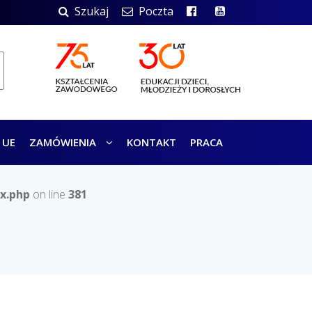
Szukaj
Poczta
 UE
ZAMÓWIENIA
KONTAKT
PRACA
x.php
on line
381