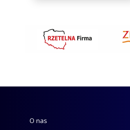
O nas