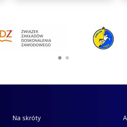
Na skróty
A