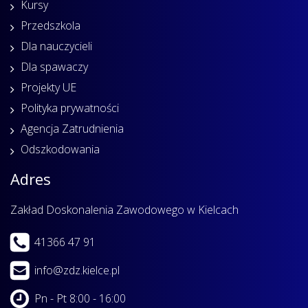
Kursy
Przedszkola
Dla nauczycieli
Dla spawaczy
Projekty UE
Polityka prywatności
Agencja Zatrudnienia
Odszkodowania
Adres
Zakład Doskonalenia Zawodowego w Kielcach
41366 47 91
info@zdz.kielce.pl
Pn - Pt 8:00 - 16:00