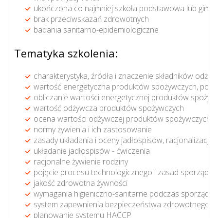
ukończona co najmniej szkoła podstawowa lub gimna
brak przeciwskazań zdrowotnych
badania sanitarno-epidemiologiczne
Tematyka szkolenia:
charakterystyka, źródła i znaczenie składników odży
wartość energetyczna produktów spożywczych, potra
obliczanie wartości energetycznej produktów spożywc
wartość odżywcza produktów spożywczych
ocena wartości odżywczej produktów spożywczych pos
normy żywienia i ich zastosowanie
zasady układania i oceny jadłospisów, racjonalizacja
układanie jadłospisów - ćwiczenia
racjonalne żywienie rodziny
pojęcie procesu technologicznego i zasad sporządza
jakość zdrowotna żywności
wymagania higieniczno-sanitarne podczas sporządza
system zapewnienia bezpieczeństwa zdrowotnego ż
planowanie systemu HACCP