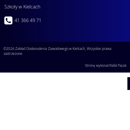
Szkoły w Kielcach
41 366 49 71
©2026 Zakład Doskonalenia Zawodowego w Kielcach, Wszyskie prawa
zastrzeżone
Stronę wykonał:
Rafał Pacak