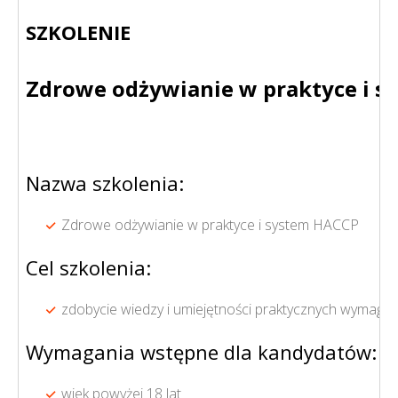
SZKOLENIE
Zdrowe odżywianie w praktyce i 
Nazwa szkolenia:
Zdrowe odżywianie w praktyce i system HACCP
Cel szkolenia:
zdobycie wiedzy i umiejętności praktycznych wymag
Wymagania wstępne dla kandydatów:
wiek powyżej 18 lat