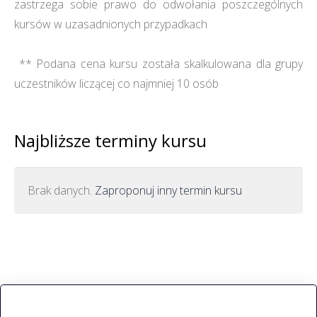
zastrzega sobie prawo do odwołania poszczególnych
kursów w uzasadnionych przypadkach
** Podana cena kursu została skalkulowana dla grupy
uczestników liczącej co najmniej 10 osób
Najbliższe terminy kursu
Brak danych.
Zaproponuj inny termin kursu