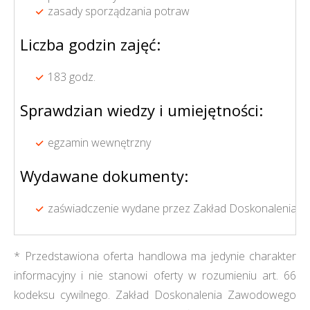
zasady sporządzania potraw
Liczba godzin zajęć:
183 godz.
Sprawdzian wiedzy i umiejętności:
egzamin wewnętrzny
Wydawane dokumenty:
zaświadczenie wydane przez Zakład Doskonalenia 
* Przedstawiona oferta handlowa ma jedynie charakter
informacyjny i nie stanowi oferty w rozumieniu art. 66
kodeksu cywilnego. Zakład Doskonalenia Zawodowego