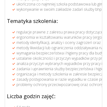
ukończona co najmniej szkoła podstawowa lub gimna
wykonywanie w swoim zakładzie zadań służby bhp
Tematyka szkolenia:
regulacje prawne z zakresu prawa pracy dotyczące 
ergonomia w kształtowaniu warunków pracy (ergonom
metody identyfikacji, analizy i oceny zagrożeń oraz o
metody likwidacji lub ograniczenia oddziaływania na
wymagania bezpieczeństwa i higieny pracy dla budyn
ustalanie okoliczności i przyczyn wypadków przy pr
analiza przyczyn wybranych wypadków przy pracy i ch
zadania i uprawnienia służby bezpieczeństwa i higieny
organizacja i metody szkolenia w zakresie bezpieczeń
zasady postępowania w razie wypadku w czasie pracy 
problemy ochrony przeciwpożarowej oraz ochrony ś
Liczba godzin zajęć: