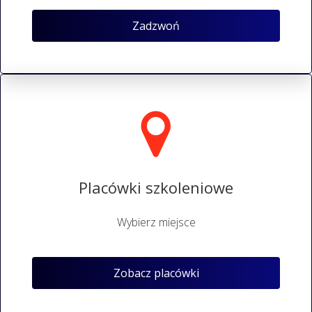
Zadzwoń
Placówki szkoleniowe
Wybierz miejsce
Zobacz placówki