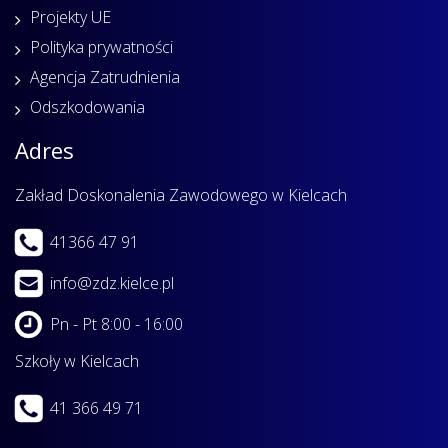
Projekty UE
Polityka prywatności
Agencja Zatrudnienia
Odszkodowania
Adres
Zakład Doskonalenia Zawodowego w Kielcach
41366 47 91
info@zdz.kielce.pl
Pn - Pt 8:00 - 16:00
Szkoły w Kielcach
41 366 49 71