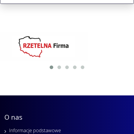
O nas
Informacje podstawowe