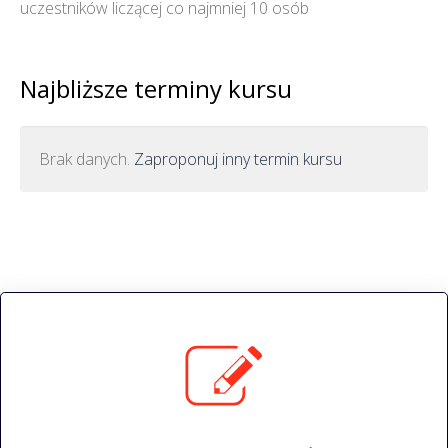
uczestników liczącej co najmniej 10 osób
Najbliższe terminy kursu
Brak danych.
Zaproponuj inny termin kursu