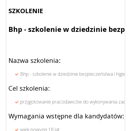
SZKOLENIE
Bhp - szkolenie w dziedzinie bezp
Nazwa szkolenia:
Bhp - szkolenie w dziedzinie bezpieczeństwa i higie
Cel szkolenia:
przygotowanie pracodawców do wykonywania zadań sł
Wymagania wstępne dla kandydatów:
wiek powyżej 18 lat