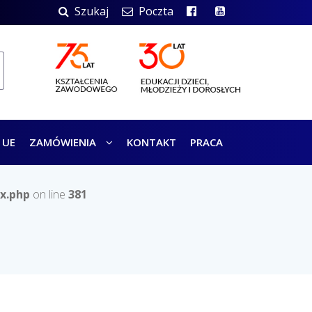
Szukaj
Poczta
 UE
ZAMÓWIENIA
KONTAKT
PRACA
x.php
on line
381