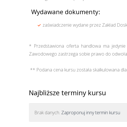
Wydawane dokumenty:
zaświadczenie wydane przez Zakład Dos
* Przedstawiona oferta handlowa ma jedynie c
Zawodowego zastrzega sobie prawo do odwołan
** Podana cena kursu została skalkulowana dla 
Najbliższe terminy kursu
Brak danych.
Zaproponuj inny termin kursu