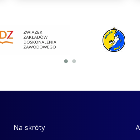
Na skróty
A