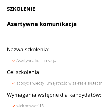
SZKOLENIE
Asertywna komunikacja
Nazwa szkolenia:
Asertywna komunikacja
Cel szkolenia:
zdobycie wiedzy i umiejętności w zakresie skuteczne
Wymagania wstępne dla kandydatów:
wiek powyżej 18 lat