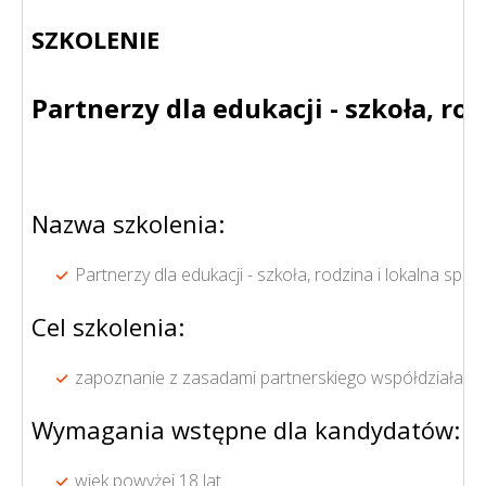
SZKOLENIE
Partnerzy dla edukacji - szkoła, ro
Nazwa szkolenia:
Partnerzy dla edukacji - szkoła, rodzina i lokalna spo
Cel szkolenia:
zapoznanie z zasadami partnerskiego współdziałania
Wymagania wstępne dla kandydatów:
wiek powyżej 18 lat