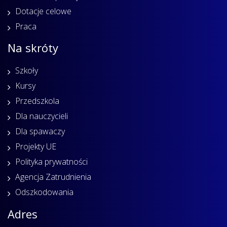
Dotacje celowe
Praca
Na skróty
Szkoły
Kursy
Przedszkola
Dla nauczycieli
Dla spawaczy
Projekty UE
Polityka prywatności
Agencja Zatrudnienia
Odszkodowania
Adres