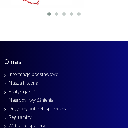
O nas
Informacje podstawowe
Nasza historia
Polityka jakości
Nagrody i wyróżnienia
Diagnozy potrzeb społecznych
Regulaminy
Wirtualne spacery