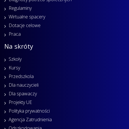
Regulaminy
Wirtualne spacery
Dotacje celowe
Praca
Na skróty
Szkoły
Kursy
Przedszkola
Dla nauczycieli
Dla spawaczy
Projekty UE
Polityka prywatności
Agencja Zatrudnienia
Odszkodowania