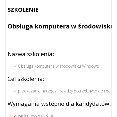
SZKOLENIE
Obsługa komputera w środowisku
Nazwa szkolenia:
Obsługa komputera w środowisku Windows
Cel szkolenia:
przekazanie narzędzi i wiedzy potrzebnych do reali
Wymagania wstępne dla kandydatów:
wiek powyżej 18 lat