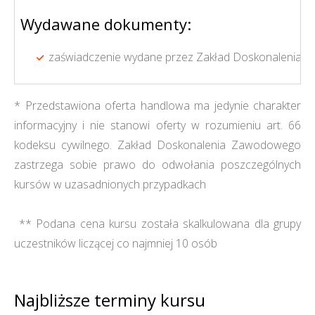
Wydawane dokumenty:
zaświadczenie wydane przez Zakład Doskonalenia Z
* Przedstawiona oferta handlowa ma jedynie charakter
informacyjny i nie stanowi oferty w rozumieniu art. 66
kodeksu cywilnego. Zakład Doskonalenia Zawodowego
zastrzega sobie prawo do odwołania poszczególnych
kursów w uzasadnionych przypadkach
** Podana cena kursu została skalkulowana dla grupy
uczestników liczącej co najmniej 10 osób
Najbliższe terminy kursu