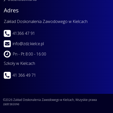
Adres
Zakład Doskonalenia Zawodowego w Kielcach
41366 47 91
info@zdz.kielce.pl
Pn - Pt 8:00 - 16:00
Szkoły w Kielcach
41 366 49 71
©2026 Zakład Doskonalenia Zawodowego w Kielcach, Wszyskie prawa
zastrzeżone