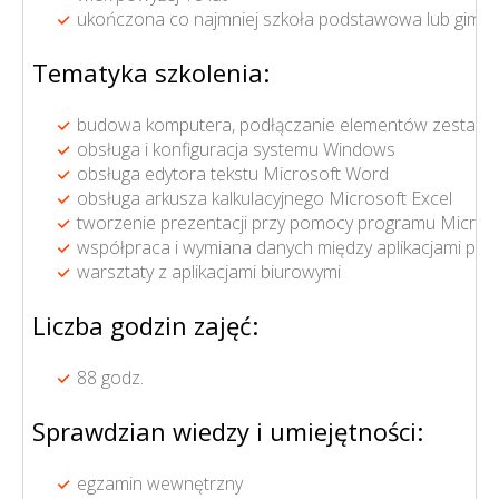
ukończona co najmniej szkoła podstawowa lub gimna
Tematyka szkolenia:
budowa komputera, podłączanie elementów zestawu
obsługa i konfiguracja systemu Windows
obsługa edytora tekstu Microsoft Word
obsługa arkusza kalkulacyjnego Microsoft Excel
tworzenie prezentacji przy pomocy programu Micros
współpraca i wymiana danych między aplikacjami paki
warsztaty z aplikacjami biurowymi
Liczba godzin zajęć:
88 godz.
Sprawdzian wiedzy i umiejętności:
egzamin wewnętrzny