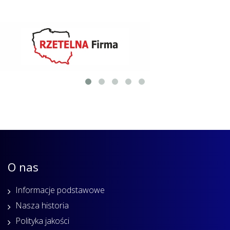
O nas
Informacje podstawowe
Nasza historia
Polityka jakości