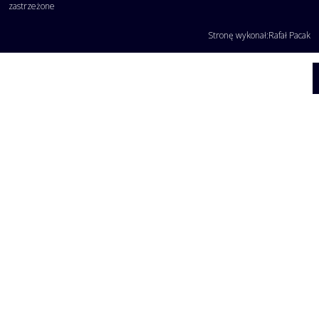
zastrzeżone
Stronę wykonał:
Rafał Pacak