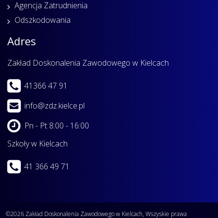
Agencja Zatrudnienia
Odszkodowania
Adres
Zakład Doskonalenia Zawodowego w Kielcach
41366 47 91
info@zdz.kielce.pl
Pn - Pt 8:00 - 16:00
Szkoły w Kielcach
41 366 49 71
©2026 Zakład Doskonalenia Zawodowego w Kielcach, Wszyskie prawa