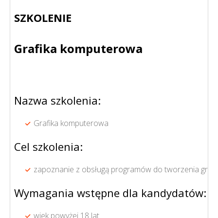
SZKOLENIE
Grafika komputerowa
Nazwa szkolenia:
Grafika komputerowa
Cel szkolenia:
zapoznanie z obsługą programów do tworzenia grafik
Wymagania wstępne dla kandydatów:
wiek powyżej 18 lat