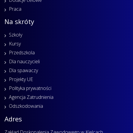
Praca
Na skróty
Szkoły
Kursy
Przedszkola
Dla nauczycieli
Dla spawaczy
Projekty UE
Polityka prywatności
Agencja Zatrudnienia
Odszkodowania
Adres
Zakład Doskonalenia Zawodowego w Kielcach