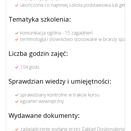
ukończona co najmniej szkoła podstawowa lub gimna
Tematyka szkolenia:
komunikacja ogólna - 15 zagadnień
terminologia i słownictwo stosowane w branży spawal
Liczba godzin zajęć:
104 godz.
Sprawdzian wiedzy i umiejętności:
sprawdziany kontrolne w trakcie kursu
egzamin wewnętrzny
Wydawane dokumenty:
zaświadczenie wydane przez Zakład Doskonalenia 