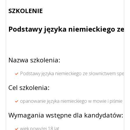
SZKOLENIE
Podstawy języka niemieckiego ze 
Nazwa szkolenia:
Podstawy języka niemieckiego ze słownictwem specja
Cel szkolenia:
opanowanie języka niemieckiego w mowie i piśmie na
Wymagania wstępne dla kandydatów:
wiek powyżej 18 lat