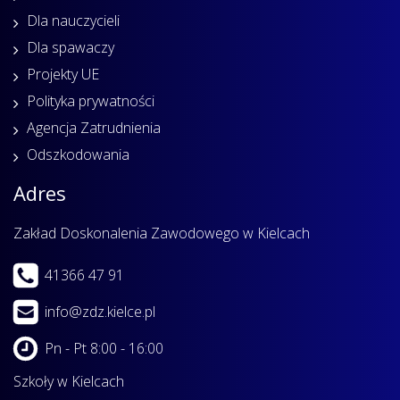
Dla nauczycieli
Dla spawaczy
Projekty UE
Polityka prywatności
Agencja Zatrudnienia
Odszkodowania
Adres
Zakład Doskonalenia Zawodowego w Kielcach
41366 47 91
info@zdz.kielce.pl
Pn - Pt 8:00 - 16:00
Szkoły w Kielcach