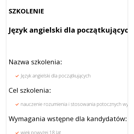
SZKOLENIE
Język angielski dla początkujących
Nazwa szkolenia:
Język angielski dla początkujących
Cel szkolenia:
nauczenie rozumienia i stosowania potocznych wyraże
Wymagania wstępne dla kandydatów:
wiek powyżej 18 lat