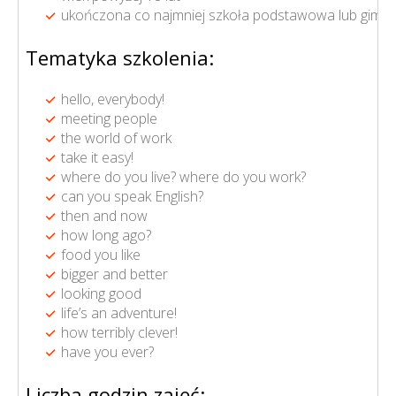
ukończona co najmniej szkoła podstawowa lub gimna
Tematyka szkolenia:
hello, everybody!
meeting people
the world of work
take it easy!
where do you live? where do you work?
can you speak English?
then and now
how long ago?
food you like
bigger and better
looking good
life’s an adventure!
how terribly clever!
have you ever?
Liczba godzin zajęć: