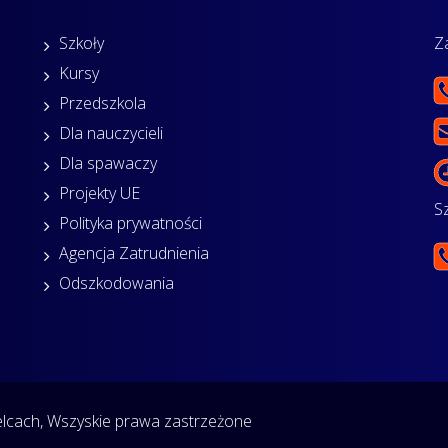
Szkoły
Z
Kursy
Przedszkola
Dla nauczycieli
Dla spawaczy
Projekty UE
S
Polityka prywatności
Agencja Zatrudnienia
Odszkodowania
cach, Wszyskie prawa zastrzeżone