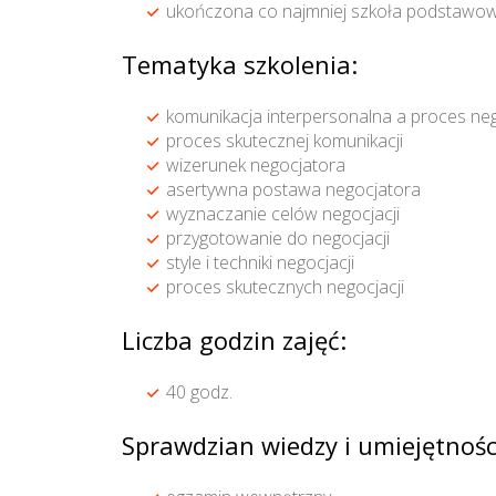
ukończona co najmniej szkoła podstawow
Tematyka szkolenia:
komunikacja interpersonalna a proces neg
proces skutecznej komunikacji
wizerunek negocjatora
asertywna postawa negocjatora
wyznaczanie celów negocjacji
przygotowanie do negocjacji
style i techniki negocjacji
proces skutecznych negocjacji
Liczba godzin zajęć:
40 godz.
Sprawdzian wiedzy i umiejętnośc