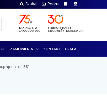
Szukaj
Poczta
 UE
ZAMÓWIENIA
KONTAKT
PRACA
x.php
on line
381