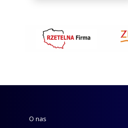
O nas