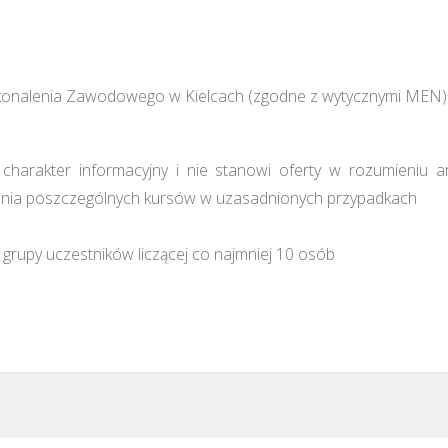
konalenia Zawodowego w Kielcach (zgodne z wytycznymi MEN)
harakter informacyjny i nie stanowi oferty w rozumieniu a
ia poszczególnych kursów w uzasadnionych przypadkach
grupy uczestników liczącej co najmniej 10 osób