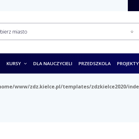
KURSY
DLA NAUCZYCIELI
PRZEDSZKOLA
PROJEKTY
home/www/zdz.kielce.pl/templates/zdzkielce2020/inde