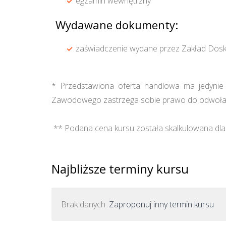
egzamin wewnętrzny
Wydawane dokumenty:
zaświadczenie wydane przez Zakład Dos
* Przedstawiona oferta handlowa ma jedynie c
Zawodowego zastrzega sobie prawo do odwołan
** Podana cena kursu została skalkulowana dla 
Najbliższe terminy kursu
Brak danych.
Zaproponuj inny termin kursu