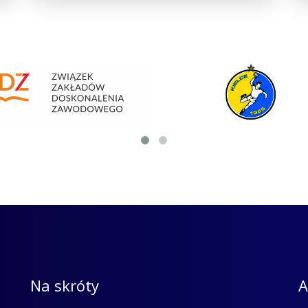
Na skróty
A