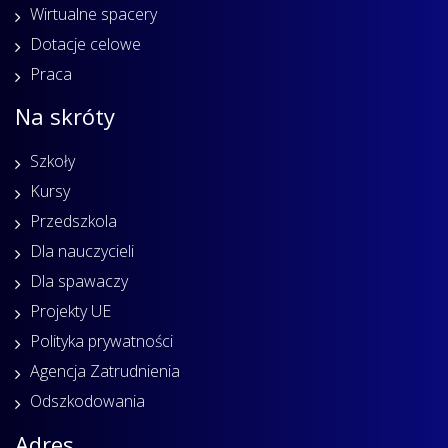
Wirtualne spacery
Dotacje celowe
Praca
Na skróty
Szkoły
Kursy
Przedszkola
Dla nauczycieli
Dla spawaczy
Projekty UE
Polityka prywatności
Agencja Zatrudnienia
Odszkodowania
Adres