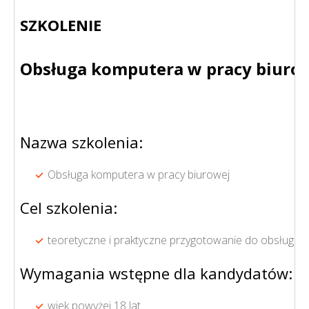
SZKOLENIE
Obsługa komputera w pracy biuro
Nazwa szkolenia:
Obsługa komputera w pracy biurowej
Cel szkolenia:
teoretyczne i praktyczne przygotowanie do obsługi 
Wymagania wstępne dla kandydatów:
wiek powyżej 18 lat