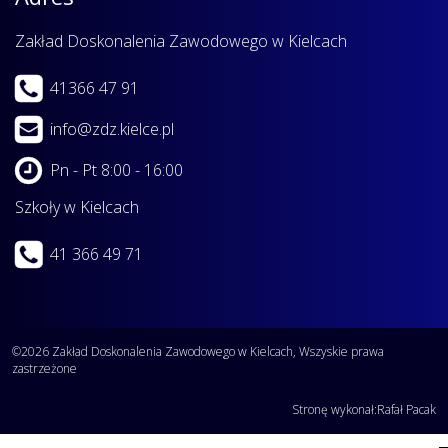
Zakład Doskonalenia Zawodowego w Kielcach
41366 47 91
info@zdz.kielce.pl
Pn - Pt 8:00 - 16:00
Szkoły w Kielcach
41 366 49 71
©2026 Zakład Doskonalenia Zawodowego w Kielcach, Wszyskie prawa
zastrzeżone
Stronę wykonał:
Rafał Pacak