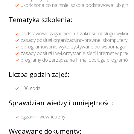
ukończona co najmniej szkoła podstawowa lub gimna
Tematyka szkolenia:
podstawowe zagadnienia z zakresu obsługi i wykorzy
zasady obsługi organizacyjno-prawnej skomputeryz
oprogramowanie wykorzystywane do wspomagania prac
zasady obsługi i wykorzystanie sieci Internet w pracy
programy do zarządzania firmą: obsługa programów 
Liczba godzin zajęć:
106 godz.
Sprawdzian wiedzy i umiejętności:
egzamin wewnętrzny
Wydawane dokumenty: