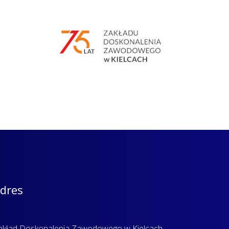
dres
akład Doskonalenia Zawodowego w Kielcach