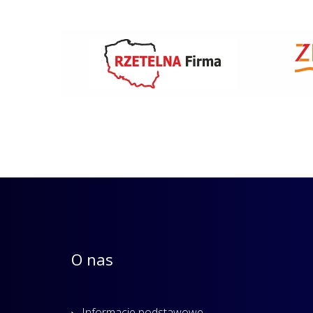
O nas
Informacje podstawowe