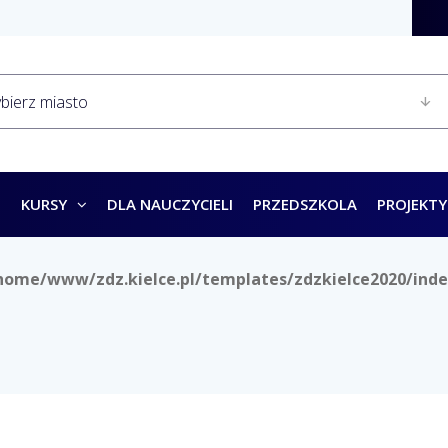
KURSY
DLA NAUCZYCIELI
PRZEDSZKOLA
PROJEKTY
home/www/zdz.kielce.pl/templates/zdzkielce2020/inde