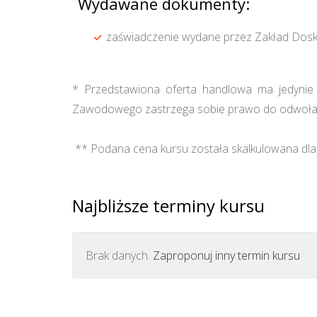
Wydawane dokumenty:
zaświadczenie wydane przez Zakład Dosk
* Przedstawiona oferta handlowa ma jedynie c
Zawodowego zastrzega sobie prawo do odwołan
** Podana cena kursu została skalkulowana dla 
Najbliższe terminy kursu
Brak danych.
Zaproponuj inny termin kursu