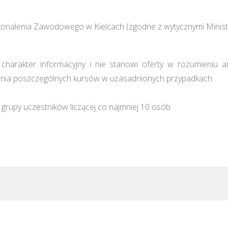
onalenia Zawodowego w Kielcach (zgodne z wytycznymi Minist
harakter informacyjny i nie stanowi oferty w rozumieniu a
ia poszczególnych kursów w uzasadnionych przypadkach
grupy uczestników liczącej co najmniej 10 osób