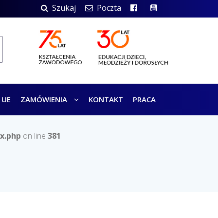
Szukaj
Poczta
 UE
ZAMÓWIENIA
KONTAKT
PRACA
x.php
on line
381