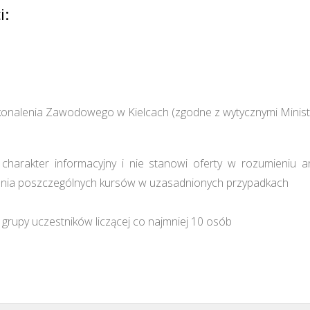
i:
onalenia Zawodowego w Kielcach (zgodne z wytycznymi Minist
harakter informacyjny i nie stanowi oferty w rozumieniu a
ia poszczególnych kursów w uzasadnionych przypadkach
grupy uczestników liczącej co najmniej 10 osób