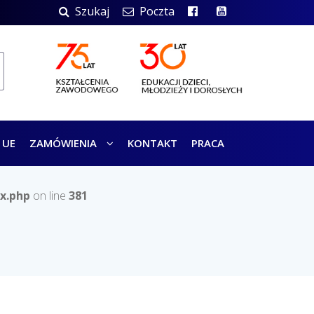
Szukaj
Poczta
 UE
ZAMÓWIENIA
KONTAKT
PRACA
x.php
on line
381