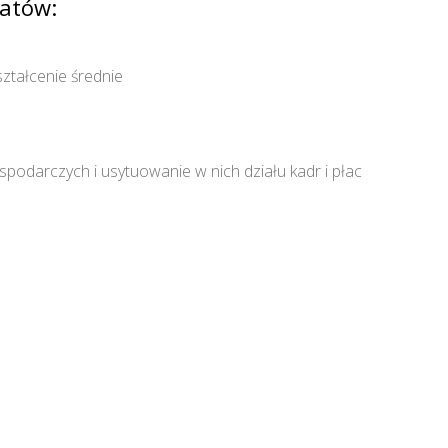
atów:
ztałcenie średnie
odarczych i usytuowanie w nich działu kadr i płac