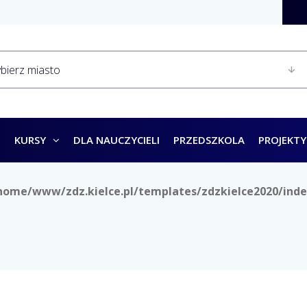
KURSY
DLA NAUCZYCIELI
PRZEDSZKOLA
PROJEKTY
home/www/zdz.kielce.pl/templates/zdzkielce2020/inde