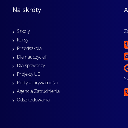
Na skróty
A
Szkoły
Z
Kursy
Przedszkola
Dla nauczycieli
Dla spawaczy
Projekty UE
S
Polityka prywatności
Agencja Zatrudnienia
Odszkodowania