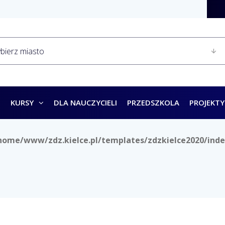
KURSY
DLA NAUCZYCIELI
PRZEDSZKOLA
PROJEKTY
home/www/zdz.kielce.pl/templates/zdzkielce2020/inde