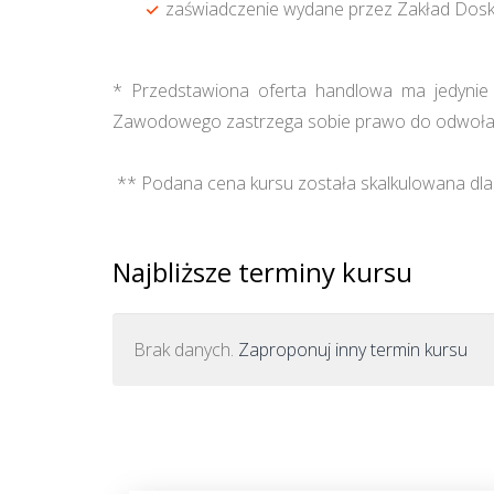
zaświadczenie wydane przez Zakład Dos
* Przedstawiona oferta handlowa ma jedynie c
Zawodowego zastrzega sobie prawo do odwołan
** Podana cena kursu została skalkulowana dla 
Najbliższe terminy kursu
Brak danych.
Zaproponuj inny termin kursu