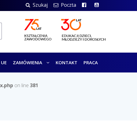
Szukaj
Poczta
 UE
ZAMÓWIENIA
KONTAKT
PRACA
x.php
on line
381