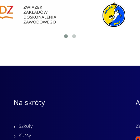
Na skróty
A
Szkoły
Z
Kursy