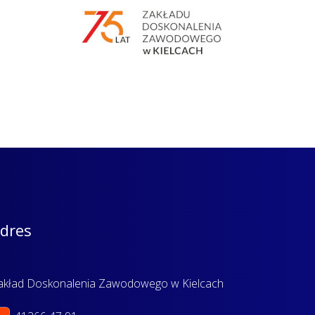
dres
akład Doskonalenia Zawodowego w Kielcach