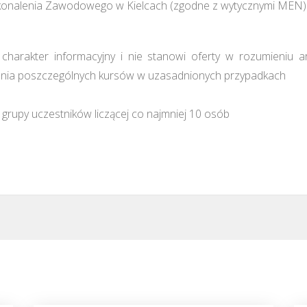
konalenia Zawodowego w Kielcach (zgodne z wytycznymi MEN)
harakter informacyjny i nie stanowi oferty w rozumieniu a
ia poszczególnych kursów w uzasadnionych przypadkach
grupy uczestników liczącej co najmniej 10 osób