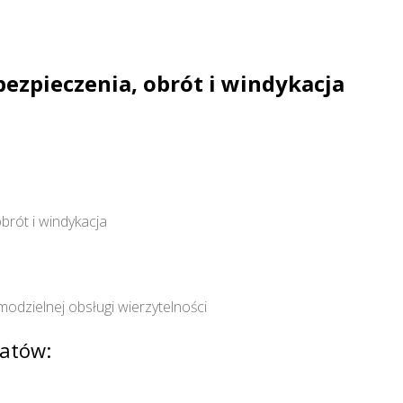
bezpieczenia, obrót i windykacja
obrót i windykacja
odzielnej obsługi wierzytelności
atów: