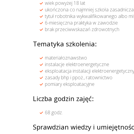
wiek powyżej 18 lat
ukończona co najmniej szkoła zasadnicza
tytuł robotnika wykwalifikowanego albo m
6-miesięczna praktyka w zawodzie
brak przeciwwskazań zdrowotnych
Tematyka szkolenia:
materiałoznawstwo
instalacje elektroenergetyczne
eksploatacja instalacji elektroenergetyczn
zasady bhp i ppoż., ratownictwo
pomiary eksploatacyjne
Liczba godzin zajęć:
68 godz.
Sprawdzian wiedzy i umiejętnośc