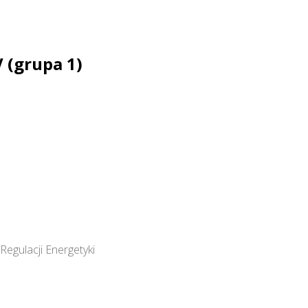
 (grupa 1)
egulacji Energetyki