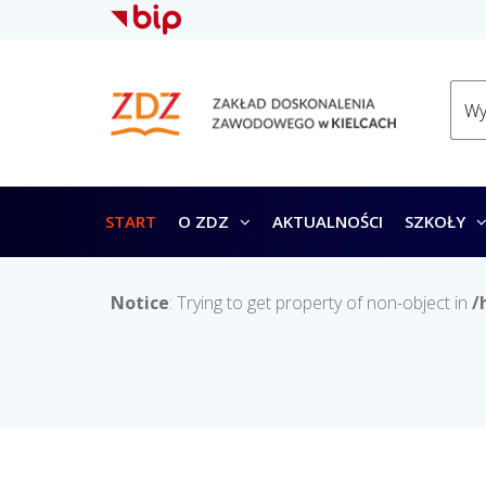
START
O ZDZ
AKTUALNOŚCI
SZKOŁY
Notice
: Trying to get property of non-object in
/