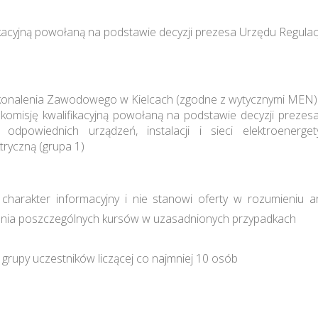
kacyjną powołaną na podstawie decyzji prezesa Urzędu Regulacj
konalenia Zawodowego w Kielcach (zgodne z wytycznymi MEN)
komisję kwalifikacyjną powołaną na podstawie decyzji prezesa
odpowiednich urządzeń, instalacji i sieci elektroenerget
tryczną (grupa 1)
harakter informacyjny i nie stanowi oferty w rozumieniu a
ia poszczególnych kursów w uzasadnionych przypadkach
grupy uczestników liczącej co najmniej 10 osób