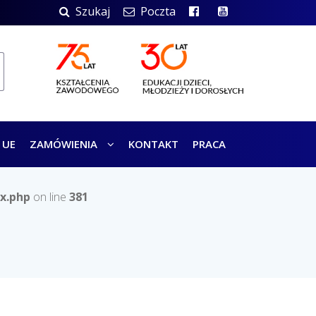
Szukaj
Poczta
 UE
ZAMÓWIENIA
KONTAKT
PRACA
x.php
on line
381