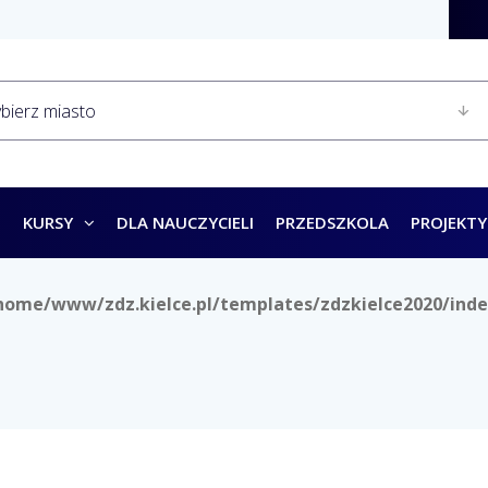
KURSY
DLA NAUCZYCIELI
PRZEDSZKOLA
PROJEKTY
home/www/zdz.kielce.pl/templates/zdzkielce2020/inde