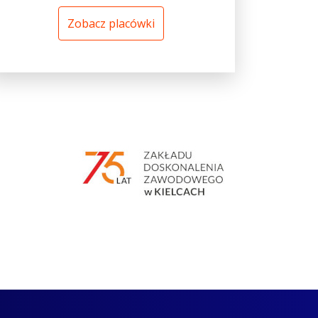
Zobacz placówki