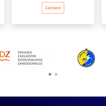
Zadzwoń