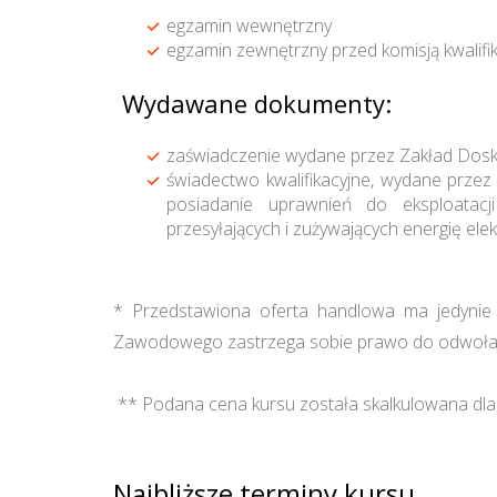
egzamin wewnętrzny
egzamin zewnętrzny przed komisją kwalifi
Wydawane dokumenty:
zaświadczenie wydane przez Zakład Dos
świadectwo kwalifikacyjne, wydane przez 
posiadanie uprawnień do eksploatacji 
przesyłających i zużywających energię elek
* Przedstawiona oferta handlowa ma jedynie c
Zawodowego zastrzega sobie prawo do odwołan
** Podana cena kursu została skalkulowana dla 
Najbliższe terminy kursu