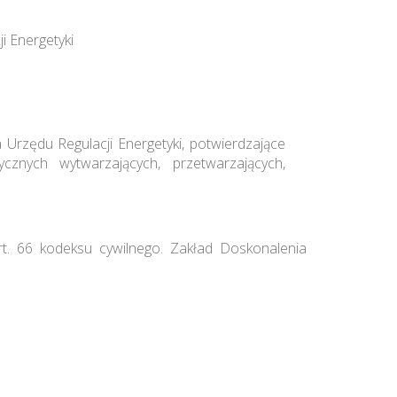
i Energetyki
 Urzędu Regulacji Energetyki, potwierdzające
ycznych wytwarzających, przetwarzających,
rt. 66 kodeksu cywilnego. Zakład Doskonalenia