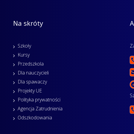
Na skróty
A
Szkoły
Z
Kursy
Przedszkola
Dla nauczycieli
Dla spawaczy
Projekty UE
S
Polityka prywatności
Agencja Zatrudnienia
Odszkodowania