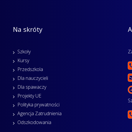
Na skróty
A
Szkoły
Z
Kursy
Przedszkola
Dla nauczycieli
Dla spawaczy
Projekty UE
S
Polityka prywatności
Agencja Zatrudnienia
Odszkodowania