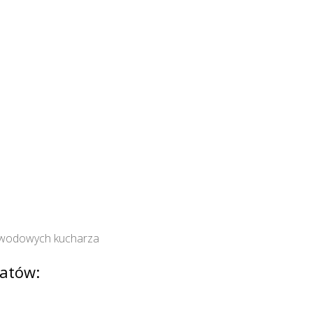
zawodowych kucharza
atów: