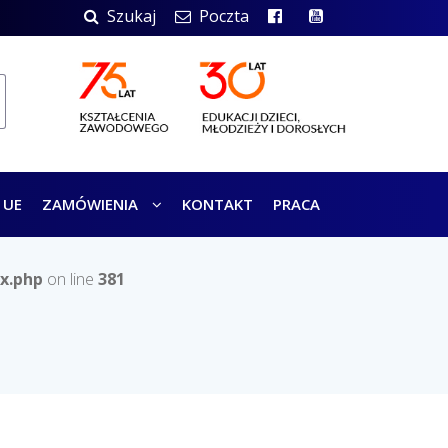
Szukaj
Poczta
 UE
ZAMÓWIENIA
KONTAKT
PRACA
x.php
on line
381