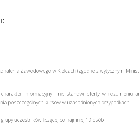
i:
onalenia Zawodowego w Kielcach (zgodne z wytycznymi Minist
harakter informacyjny i nie stanowi oferty w rozumieniu a
ia poszczególnych kursów w uzasadnionych przypadkach
grupy uczestników liczącej co najmniej 10 osób