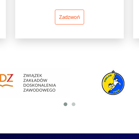
Zadzwoń