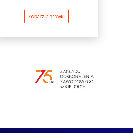
Zobacz placówki