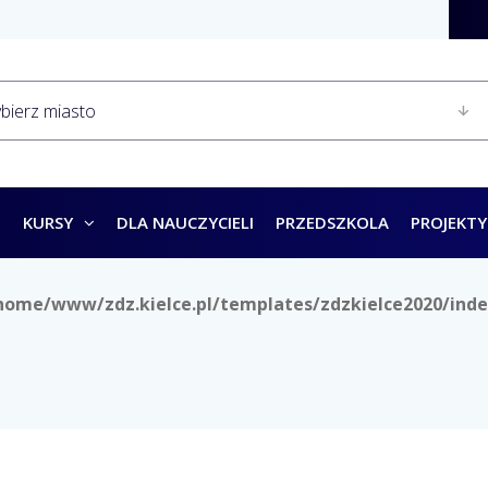
KURSY
DLA NAUCZYCIELI
PRZEDSZKOLA
PROJEKTY
home/www/zdz.kielce.pl/templates/zdzkielce2020/inde