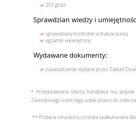
257 godz.
Sprawdzian wiedzy i umiejętnośc
sprawdziany kontrolne w trakcie kursu
egzamin wewnętrzny
Wydawane dokumenty:
zaświadczenie wydane przez Zakład Dosk
* Przedstawiona oferta handlowa ma jedynie c
Zawodowego zastrzega sobie prawo do odwołan
** Podana cena kursu została skalkulowana dla 