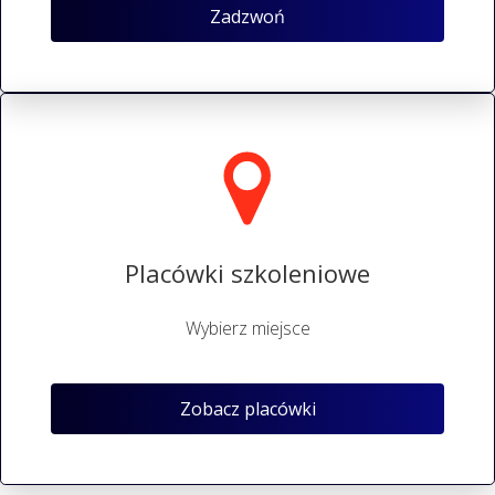
Zadzwoń
Placówki szkoleniowe
Wybierz miejsce
Zobacz placówki