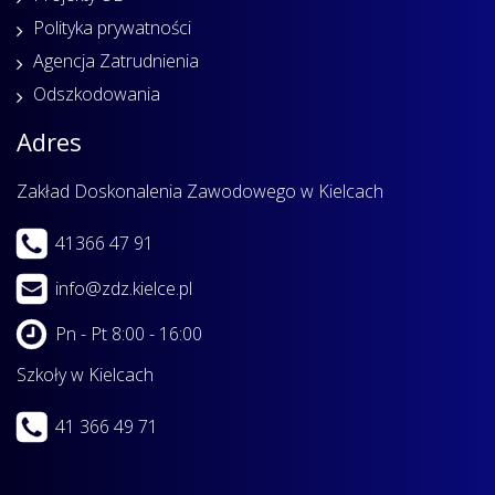
Polityka prywatności
Agencja Zatrudnienia
Odszkodowania
Adres
Zakład Doskonalenia Zawodowego w Kielcach
41366 47 91
info@zdz.kielce.pl
Pn - Pt 8:00 - 16:00
Szkoły w Kielcach
41 366 49 71