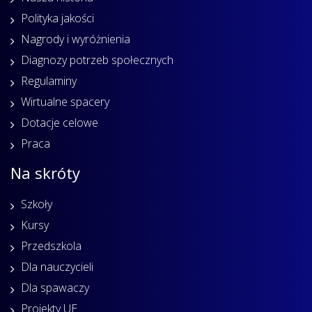
Polityka jakości
Nagrody i wyróżnienia
Diagnozy potrzeb społecznych
Regulaminy
Wirtualne spacery
Dotacje celowe
Praca
Na skróty
Szkoły
Kursy
Przedszkola
Dla nauczycieli
Dla spawaczy
Projekty UE