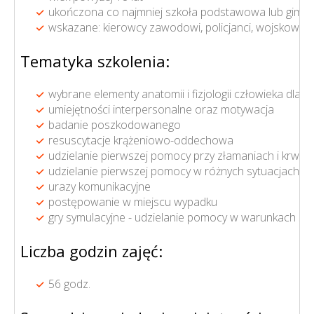
ukończona co najmniej szkoła podstawowa lub gimna
wskazane: kierowcy zawodowi, policjanci, wojskowi, s
Tematyka szkolenia:
wybrane elementy anatomii i fizjologii człowieka dla 
umiejętności interpersonalne oraz motywacja
badanie poszkodowanego
resuscytacje krążeniowo-oddechowa
udzielanie pierwszej pomocy przy złamaniach i krwot
udzielanie pierwszej pomocy w różnych sytuacjach
urazy komunikacyjne
postępowanie w miejscu wypadku
gry symulacyjne - udzielanie pomocy w warunkach st
Liczba godzin zajęć:
56 godz.