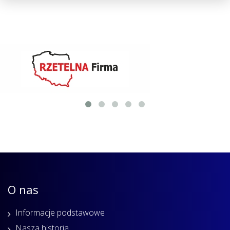
O nas
Informacje podstawowe
Nasza historia