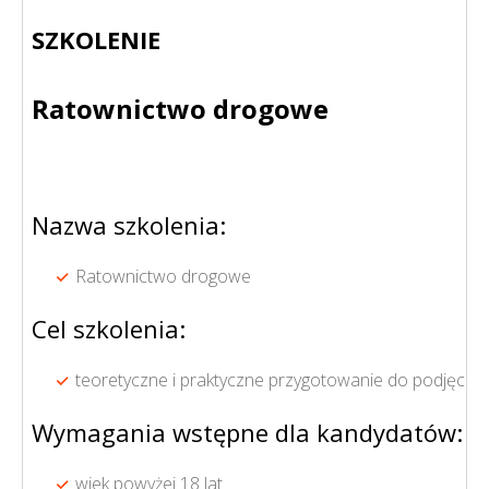
SZKOLENIE
Ratownictwo drogowe
Nazwa szkolenia:
Ratownictwo drogowe
Cel szkolenia:
teoretyczne i praktyczne przygotowanie do podjęcia a
Wymagania wstępne dla kandydatów:
wiek powyżej 18 lat