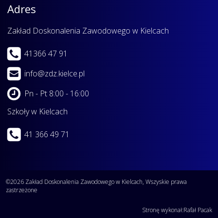
Adres
Zakład Doskonalenia Zawodowego w Kielcach
41366 47 91
info@zdz.kielce.pl
Pn - Pt 8:00 - 16:00
Szkoły w Kielcach
41 366 49 71
©2026 Zakład Doskonalenia Zawodowego w Kielcach, Wszyskie prawa
zastrzeżone
Stronę wykonał:
Rafał Pacak