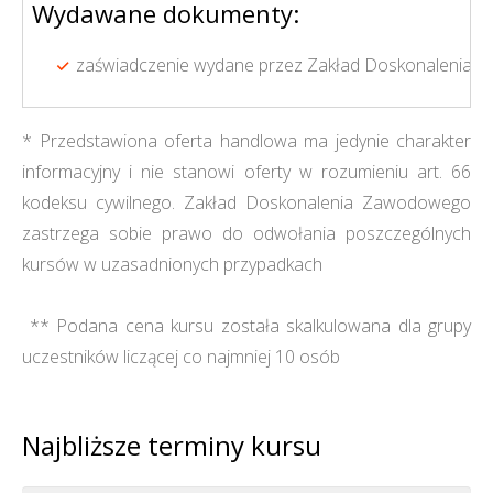
Wydawane dokumenty:
zaświadczenie wydane przez Zakład Doskonalenia 
* Przedstawiona oferta handlowa ma jedynie charakter
informacyjny i nie stanowi oferty w rozumieniu art. 66
kodeksu cywilnego. Zakład Doskonalenia Zawodowego
zastrzega sobie prawo do odwołania poszczególnych
kursów w uzasadnionych przypadkach
** Podana cena kursu została skalkulowana dla grupy
uczestników liczącej co najmniej 10 osób
Najbliższe terminy kursu