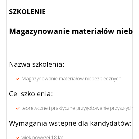
SZKOLENIE
Magazynowanie materiałów niebe
Nazwa szkolenia:
Magazynowanie materiałów niebezpiecznych
Cel szkolenia:
teoretyczne i praktyczne przygotowanie przyszłyc
Wymagania wstępne dla kandydatów:
wiek powyżej 18 lat