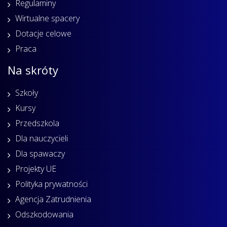
Regulaminy
Wirtualne spacery
Dotacje celowe
Praca
Na skróty
Szkoły
Kursy
Przedszkola
Dla nauczycieli
Dla spawaczy
Projekty UE
Polityka prywatności
Agencja Zatrudnienia
Odszkodowania