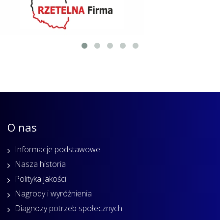
O nas
Informacje podstawowe
Nasza historia
Polityka jakości
Nagrody i wyróżnienia
Diagnozy potrzeb społecznych