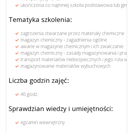
ukończona co najmniej szkoła podstawowa lub gimna
Tematyka szkolenia:
zagrożenia stwarzane przez materiały chemiczne
magazyn chemiczny - zagadnienia ogólne
awarie w magazynie chemicznym i ich zwalczanie
magazyn chemiczny - zasady magazynowania i pracy
transport materiałów niebezpiecznych i jego rola w
magazynowanie materiałów wybuchowych
Liczba godzin zajęć:
46 godz.
Sprawdzian wiedzy i umiejętności:
egzamin wewnętrzny