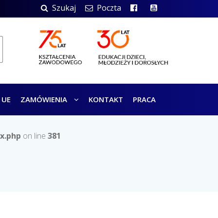
Szukaj
Poczta
 UE
ZAMÓWIENIA
KONTAKT
PRACA
x.php
on line
381