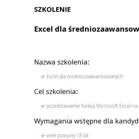
SZKOLENIE
Excel dla średniozaawanso
Nazwa szkolenia:
Excel dla średniozaawansowanych
Cel szkolenia:
przedstawienie funkcji Microsoft Excel
Wymagania wstępne dla kandyd
wiek powyżej 18 lat