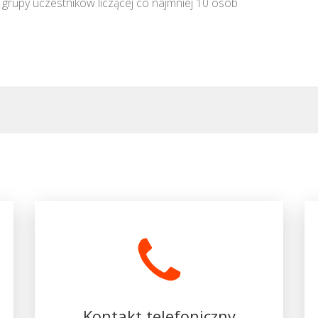
grupy uczestników liczącej co najmniej 10 osób
Kontakt telefoniczny