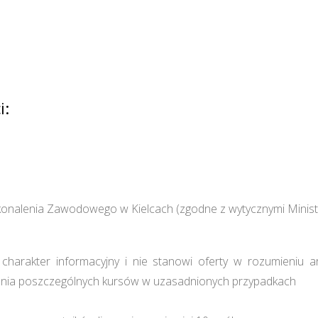
i:
onalenia Zawodowego w Kielcach (zgodne z wytycznymi Minist
harakter informacyjny i nie stanowi oferty w rozumieniu a
ia poszczególnych kursów w uzasadnionych przypadkach