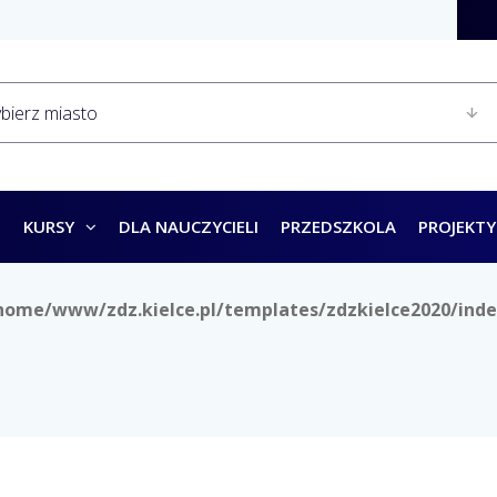
KURSY
DLA NAUCZYCIELI
PRZEDSZKOLA
PROJEKTY
home/www/zdz.kielce.pl/templates/zdzkielce2020/inde