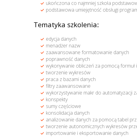
ukończona co najmniej szkoła podstawow
podstawowa umiejętność obsługi program
Tematyka szkolenia:
edycja danych
menadżer nazw
zaawansowane formatowanie danych
poprawność danych
wykonywanie obliczeń za pomocą formuł i f
tworzenie wykresów
praca z bazami danych
filtry zaawansowane
wykorzystywanie makr do automatyzacji 
konspekty
sumy częściowe
konsolidacja danych
analizowanie danych za pomocą tabel pr
tworzenie autonomicznych wykresów prz
importowanie i eksportowanie danych