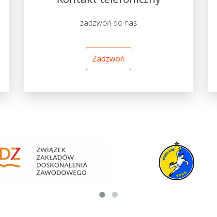
zadzwoń do nas
Zadzwoń