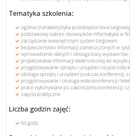
Tematyka szkolenia:
ogólna charakterystyka przedsiębiorstwa targowego
podstawowy zakres obowiązków informatyka w firmie
zarządzanie wewnętrznym system targowym
bezpieczeństwo informacji zamieszczonych w system
wprowadzenie danych i obsługa bazy wystawców
projektowanie informacji elektronicznej do wysyłki prz
przygotowywanie sprzętu i urządzeń na potrzeby konf
obsługa sprzętu i urządzeń podczas konferencji, szk
przygotowywanie i obsługa wideokonferencji i telekon
prace wykonywane po zakończeniu konferencji, szkol
zajęcia praktyczne
Liczba godzin zajęć:
60 godz.