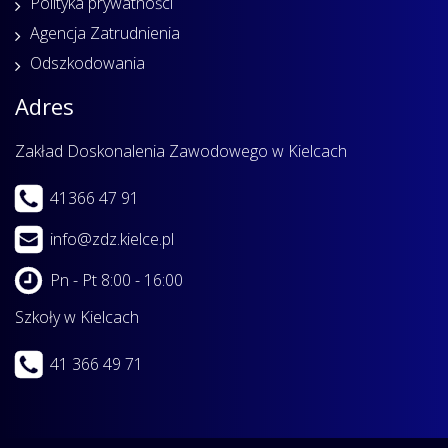
Polityka prywatności
Agencja Zatrudnienia
Odszkodowania
Adres
Zakład Doskonalenia Zawodowego w Kielcach
41366 47 91
info@zdz.kielce.pl
Pn - Pt 8:00 - 16:00
Szkoły w Kielcach
41 366 49 71