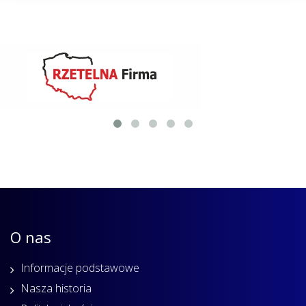
O nas
Informacje podstawowe
Nasza historia