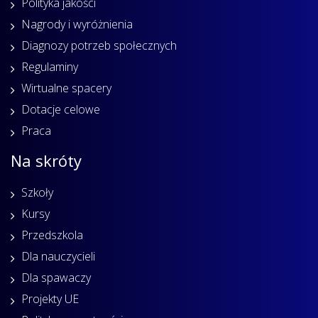
Polityka jakości
Nagrody i wyróżnienia
Diagnozy potrzeb społecznych
Regulaminy
Wirtualne spacery
Dotacje celowe
Praca
Na skróty
Szkoły
Kursy
Przedszkola
Dla nauczycieli
Dla spawaczy
Projekty UE