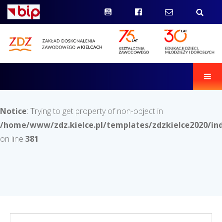
Men
Notice
: Trying to get property of non-object in
/home/www/zdz.kielce.pl/templates/zdzkielce2020/in
on line
381