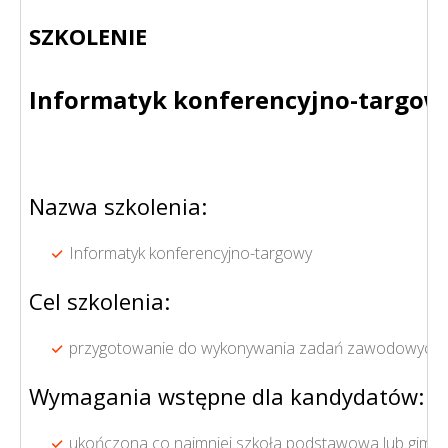
SZKOLENIE
Informatyk konferencyjno-targow
Nazwa szkolenia:
Informatyk konferencyjno-targowy
Cel szkolenia:
przygotowanie do wykonywania zadań zawodowych inf
Wymagania wstępne dla kandydatów:
ukończona co najmniej szkoła podstawowa lub gimna