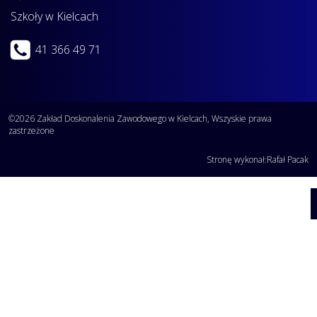
Szkoły w Kielcach
41 366 49 71
©2026 Zakład Doskonalenia Zawodowego w Kielcach, Wszyskie prawa
zastrzeżone
Stronę wykonał:
Rafał Pacak