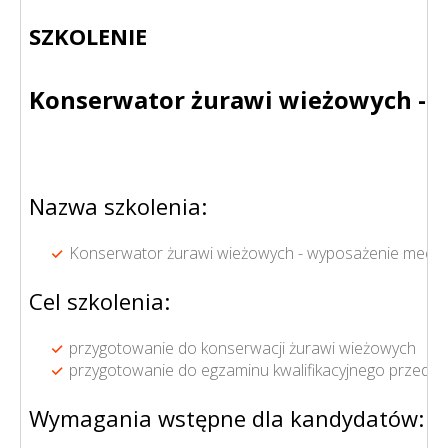
SZKOLENIE
Konserwator żurawi wieżowych - w
Nazwa szkolenia:
Konserwator żurawi wieżowych - wyposażenie mechani
Cel szkolenia:
przygotowanie do konserwacji żurawi wieżowych
przygotowanie do egzaminu kwalifikacyjnego przed 
Wymagania wstępne dla kandydatów: