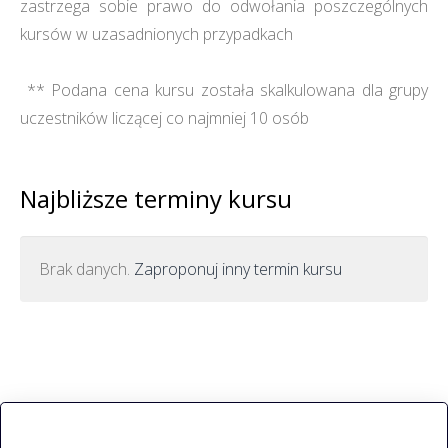
zastrzega sobie prawo do odwołania poszczególnych
kursów w uzasadnionych przypadkach
** Podana cena kursu została skalkulowana dla grupy
uczestników liczącej co najmniej 10 osób
Najbliższe terminy kursu
Brak danych.
Zaproponuj inny termin kursu