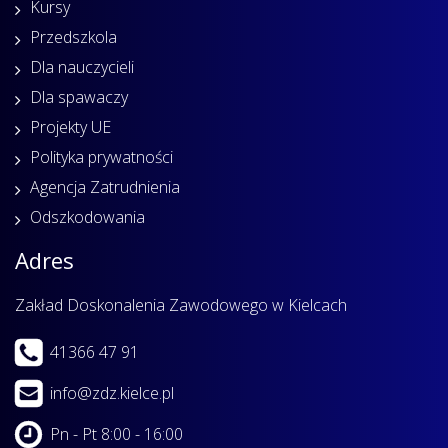
Kursy
Przedszkola
Dla nauczycieli
Dla spawaczy
Projekty UE
Polityka prywatności
Agencja Zatrudnienia
Odszkodowania
Adres
Zakład Doskonalenia Zawodowego w Kielcach
41366 47 91
info@zdz.kielce.pl
Pn - Pt 8:00 - 16:00