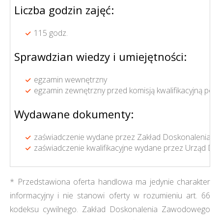
Liczba godzin zajęć:
115 godz.
Sprawdzian wiedzy i umiejętności:
egzamin wewnętrzny
egzamin zewnętrzny przed komisją kwalifikacyjną p
Wydawane dokumenty:
zaświadczenie wydane przez Zakład Doskonalenia Z
zaświadczenie kwalifikacyjne wydane przez Urząd Doz
* Przedstawiona oferta handlowa ma jedynie charakter
informacyjny i nie stanowi oferty w rozumieniu art. 66
kodeksu cywilnego. Zakład Doskonalenia Zawodowego