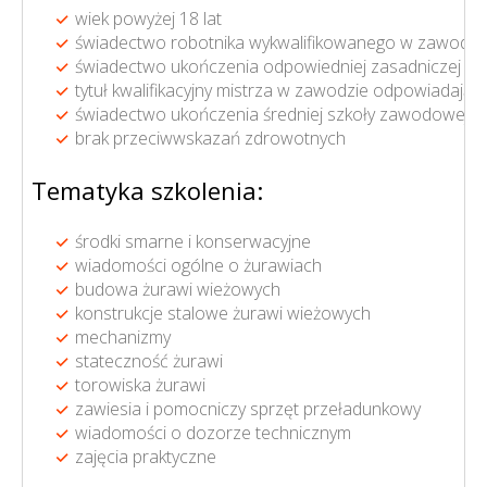
wiek powyżej 18 lat
świadectwo robotnika wykwalifikowanego w zawodzie 
świadectwo ukończenia odpowiedniej zasadniczej sz
tytuł kwalifikacyjny mistrza w zawodzie odpowiadają
świadectwo ukończenia średniej szkoły zawodowej bąd
brak przeciwwskazań zdrowotnych
Tematyka szkolenia:
środki smarne i konserwacyjne
wiadomości ogólne o żurawiach
budowa żurawi wieżowych
konstrukcje stalowe żurawi wieżowych
mechanizmy
stateczność żurawi
torowiska żurawi
zawiesia i pomocniczy sprzęt przeładunkowy
wiadomości o dozorze technicznym
zajęcia praktyczne