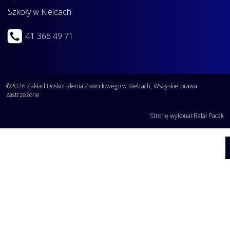
Szkoły w Kielcach
41 366 49 71
©2026 Zakład Doskonalenia Zawodowego w Kielcach, Wszyskie prawa
zastrzeżone
Stronę wykonał:
Rafał Pacak