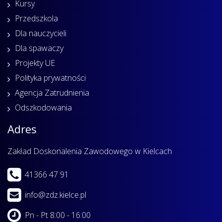
Kursy
Przedszkola
Dla nauczycieli
Dla spawaczy
Projekty UE
Polityka prywatności
Agencja Zatrudnienia
Odszkodowania
Adres
Zakład Doskonalenia Zawodowego w Kielcach
41366 47 91
info@zdz.kielce.pl
Pn - Pt 8:00 - 16:00