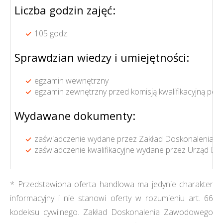
Liczba godzin zajęć:
105 godz.
Sprawdzian wiedzy i umiejętności:
egzamin wewnętrzny
egzamin zewnętrzny przed komisją kwalifikacyjną p
Wydawane dokumenty:
zaświadczenie wydane przez Zakład Doskonalenia Z
zaświadczenie kwalifikacyjne wydane przez Urząd Doz
* Przedstawiona oferta handlowa ma jedynie charakter
informacyjny i nie stanowi oferty w rozumieniu art. 66
kodeksu cywilnego. Zakład Doskonalenia Zawodowego