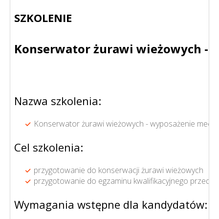
SZKOLENIE
Konserwator żurawi wieżowych - wy
Nazwa szkolenia:
Konserwator żurawi wieżowych - wyposażenie mechani
Cel szkolenia:
przygotowanie do konserwacji żurawi wieżowych
przygotowanie do egzaminu kwalifikacyjnego przed 
Wymagania wstępne dla kandydatów: