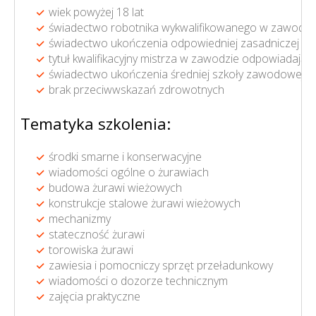
wiek powyżej 18 lat
świadectwo robotnika wykwalifikowanego w zawodzie 
świadectwo ukończenia odpowiedniej zasadniczej sz
tytuł kwalifikacyjny mistrza w zawodzie odpowiadają
świadectwo ukończenia średniej szkoły zawodowej bąd
brak przeciwwskazań zdrowotnych
Tematyka szkolenia:
środki smarne i konserwacyjne
wiadomości ogólne o żurawiach
budowa żurawi wieżowych
konstrukcje stalowe żurawi wieżowych
mechanizmy
stateczność żurawi
torowiska żurawi
zawiesia i pomocniczy sprzęt przeładunkowy
wiadomości o dozorze technicznym
zajęcia praktyczne