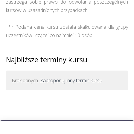
zastrzega sobie prawo do odwołania poszczególnych
kursów w uzasadnionych przypadkach
** Podana cena kursu została skalkulowana dla grupy
uczestników liczącej co najmniej 10 osób
Najbliższe terminy kursu
Brak danych.
Zaproponuj inny termin kursu