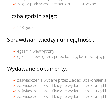
zajęcia praktyczne mechaniczne i elektryczne
Liczba godzin zajęć:
143 godz.
Sprawdzian wiedzy i umiejętności:
egzamin wewnętrzny
egzamin zewnętrzny przed komisją kwalifikacyjną p
Wydawane dokumenty:
zaświadczenie wydane przez Zakład Doskonalenia Z
zaświadczenie kwalifikacyjne wydane przez Urząd Do
zaświadczenie kwalifikacyjne wydane przez Urząd Doz
zaświadczenie kwalifikacyjne wydane przez Urząd Doz