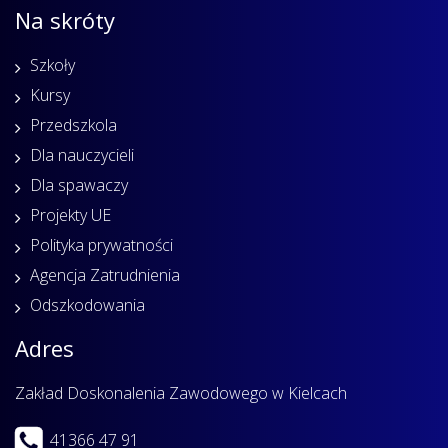
Na skróty
Szkoły
Kursy
Przedszkola
Dla nauczycieli
Dla spawaczy
Projekty UE
Polityka prywatności
Agencja Zatrudnienia
Odszkodowania
Adres
Zakład Doskonalenia Zawodowego w Kielcach
41366 47 91