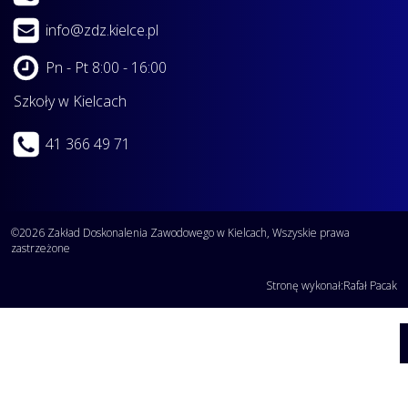
info@zdz.kielce.pl
Pn - Pt 8:00 - 16:00
Szkoły w Kielcach
41 366 49 71
©2026 Zakład Doskonalenia Zawodowego w Kielcach, Wszyskie prawa
zastrzeżone
Stronę wykonał:
Rafał Pacak