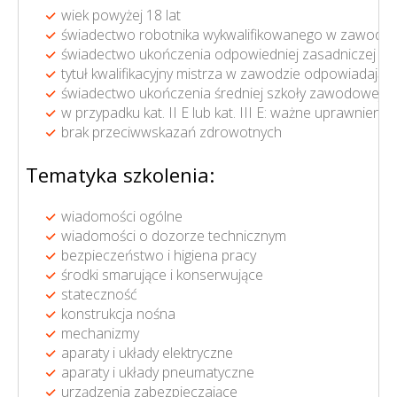
wiek powyżej 18 lat
świadectwo robotnika wykwalifikowanego w zawodzie
świadectwo ukończenia odpowiedniej zasadniczej sz
tytuł kwalifikacyjny mistrza w zawodzie odpowiadają
świadectwo ukończenia średniej szkoły zawodowej bąd
w przypadku kat. II E lub kat. III E: ważne uprawnieni
brak przeciwwskazań zdrowotnych
Tematyka szkolenia:
wiadomości ogólne
wiadomości o dozorze technicznym
bezpieczeństwo i higiena pracy
środki smarujące i konserwujące
stateczność
konstrukcja nośna
mechanizmy
aparaty i układy elektryczne
aparaty i układy pneumatyczne
urządzenia zabezpieczające