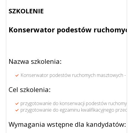
SZKOLENIE
Konserwator podestów ruchomych ma
Nazwa szkolenia:
Konserwator podestów ruchomych masztowych - wyposaż
Cel szkolenia:
przygotowanie do konserwacji podestów ruchomyc
przygotowanie do egzaminu kwalifikacyjnego przed 
Wymagania wstępne dla kandydatów: