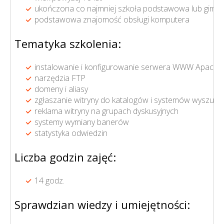
ukończona co najmniej szkoła podstawowa lub gimna
podstawowa znajomość obsługi komputera
Tematyka szkolenia:
instalowanie i konfigurowanie serwera WWW Apache 
narzędzia FTP
domeny i aliasy
zgłaszanie witryny do katalogów i systemów wyszuk
reklama witryny na grupach dyskusyjnych
systemy wymiany banerów
statystyka odwiedzin
Liczba godzin zajęć:
14 godz.
Sprawdzian wiedzy i umiejętności: