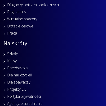
Diagnozy potrzeb społecznych
Regulaminy
Wirtualne spacery
Dotacje celowe
Praca
Na skróty
Szkoły
Kursy
Przedszkola
Dla nauczycieli
Dla spawaczy
Projekty UE
Polityka prywatności
Agencja Zatrudnienia