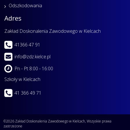
Odszkodowania
Adres
Zakład Doskonalenia Zawodowego w Kielcach
41366 47 91
info@zdz.kielce.pl
Pn - Pt 8:00 - 16:00
Szkoły w Kielcach
41 366 49 71
©2026 Zakład Doskonalenia Zawodowego w Kielcach, Wszyskie prawa
zastrzeżone