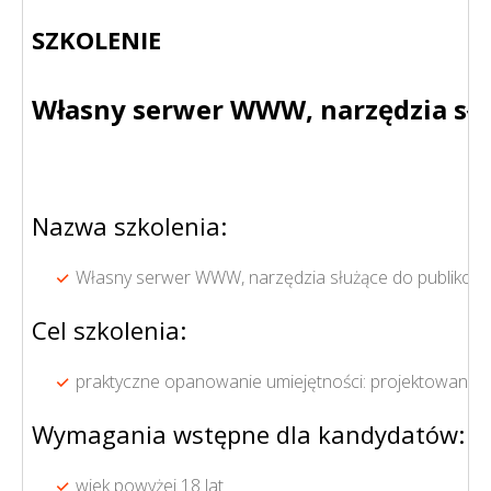
SZKOLENIE
Własny serwer WWW, narzędzia słu
Nazwa szkolenia:
Własny serwer WWW, narzędzia służące do publikowan
Cel szkolenia:
praktyczne opanowanie umiejętności: projektowania 
Wymagania wstępne dla kandydatów:
wiek powyżej 18 lat